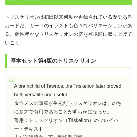
トリスケリオンは初出以来何度か再録されている歴史ある
カードだ。カードのイラストも色々なバリエーションがあ
る。個性豊かなトリスケリオンの姿を登場順に取り上げて
いこう。
基本セット第4版のトリスケリオン
A brainchild of Tawnos, the Triskelion later proved
both versatile and useful.
タウノスの頭脳が生んだトリスケリオンは、のち
に多才で有用であることが明らかになった。
引用：トリスケリオン（Triskelion）のフレイバ
ー・テキスト