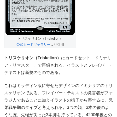
トリスケリオン（Triskelion）
公式カードギャラリー
より引用
トリスケリオン（Triskelion）
はカードセット「ドミナリ
ア・リマスター」で再録される。イラストとフレイバー・
テキストは新規のものである。
これはミラディン版に寄せたデザインのドミナリアのトリ
スケリオンである。フレイバー・テキストの発言者がファ
ラジ人であることに加えイラストの様子から察するに、兄
弟戦争期のタイプと考えられる。3つの顔、3本の鞭のよ
うな腕、先端が尖った3本脚を持っている。4200年後との