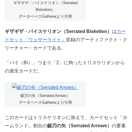
ギザギザ・バイスケリオン（Serrated
Biskelion）
データベースGathererより引用
ギザギザ・バイスケリオン（Serrated Biskelion）
は
カー
ドセット「ウェザーライト」
収録のアーティファクト・ク
リーチャー・カードである。
「バイ（Bi）」つまり「2」に拘ったトリスケリオンから
の派生カードだ。
鋸刃の矢（Serrated Arrows）
データベースGathererより引用
このカードはトリスケリオンに加えて、カードセット「ホ
ームランド」初出の
鋸刃の矢（Serrated Arrows）
の要素