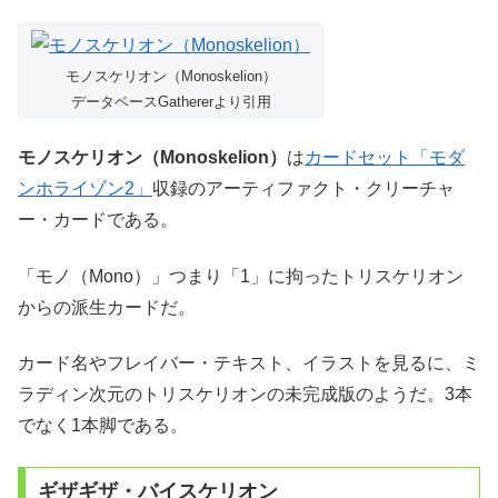
モノスケリオン（Monoskelion）
データベースGathererより引用
モノスケリオン（Monoskelion）
は
カードセット「モダ
ンホライゾン2」
収録のアーティファクト・クリーチャ
ー・カードである。
「モノ（Mono）」つまり「1」に拘ったトリスケリオン
からの派生カードだ。
カード名やフレイバー・テキスト、イラストを見るに、ミ
ラディン次元のトリスケリオンの未完成版のようだ。3本
でなく1本脚である。
ギザギザ・バイスケリオン