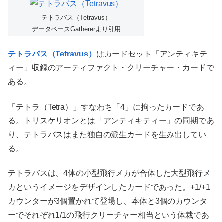
テトラバス（Tetravus）
データベースGathererより引用
テトラバス（Tetravus）
はカードセット「アンティキテ
ィー」収録のアーティファクト・クリーチャー・カードで
ある。
「テトラ（Tetra）」すなわち「4」に拘ったカードであ
る。トリスケリオンとは「アンティキティー」の同期であ
り、テトラバスはまた独自の派生カードを生み出してい
る。
テトラバスは、4体の小型飛行メカが合体した大型飛行メ
カというイメージをデザインしたカードであった。+1/+1
カウンターが3個置かれて登場し、本体と3個のカウンタ
ーでそれぞれ1/1の飛行クリーチャー相当という体裁であ