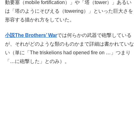
動要塞（mobile fortification）」や「塔（tower）」あるい
は「塔のようにそびえる（towering）」といった巨大さを
形容する描かれ方をしていた。
小説The Brothers’ War
では何らかの武器で砲撃している
が、それがどのような類のものかまで詳細は書かれていな
い（単に「The triskelions had opened fire on …」つまり
「…に砲撃した」とのみ）。