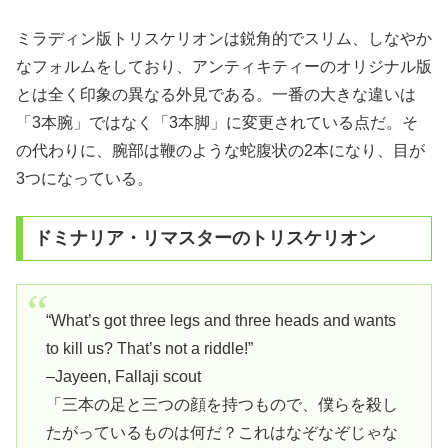
ミラディン版トリスケリオンは鋭角的でスリム、しなやか
なフォルムをしており、アンティキティーのオリジナル版
とは全く印象の異なる外見である。一番の大きな違いは
「3本腕」ではなく「3本脚」に変更されている点だ。そ
の代わりに、腕部は鞭のような蛇腹状の2本になり、目が
3つになっている。
ドミナリア・リマスターのトリスケリオン
“What’s got three legs and three heads and wants
to kill us? That’s not a riddle!”
–Jayeen, Fallaji scout
「三本の足と三つの顔を持つもので、僕らを殺し
たがっているものは何だ？これはなぞなぞじゃな