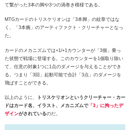
て繋がった3本の脚や3つの渦巻き模様である。
MTGカードのトリスケリオンは「3本脚」の紋章ではな
く、「3本腕」のアーティファクト・クリーチャーとなっ
た。
カードのメカニズムでは+1/+1カウンターが「3個」乗っ
た状態で戦場に登場する。このカウンターを1個取り除い
て、任意の対象1つに1点のダメージを与えることができ
る。つまり「3回」起動可能で合計「3点」のダメージを
飛ばすことができる。
以上のように、
トリスケリオンというクリーチャー・カー
ドはカード名、イラスト、メカニズムで
「3」に拘ったデ
ザイン
がされている
のだ。