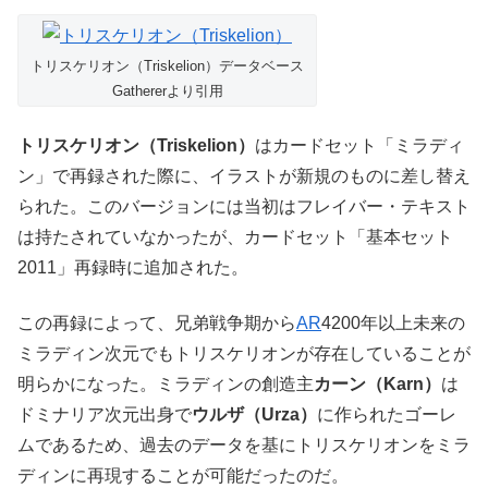
トリスケリオン（Triskelion）データベース
Gathererより引用
トリスケリオン（Triskelion）
はカードセット「ミラディ
ン」で再録された際に、イラストが新規のものに差し替え
られた。このバージョンには当初はフレイバー・テキスト
は持たされていなかったが、カードセット「基本セット
2011」再録時に追加された。
この再録によって、兄弟戦争期から
AR
4200年以上未来の
ミラディン次元でもトリスケリオンが存在していることが
明らかになった。ミラディンの創造主
カーン（Karn）
は
ドミナリア次元出身で
ウルザ（Urza）
に作られたゴーレ
ムであるため、過去のデータを基にトリスケリオンをミラ
ディンに再現することが可能だったのだ。