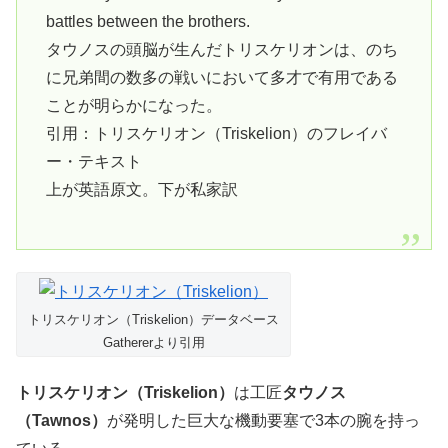
battles between the brothers.
タウノスの頭脳が生んだトリスケリオンは、のち
に兄弟間の数多の戦いにおいて多才で有用である
ことが明らかになった。
引用：トリスケリオン（Triskelion）のフレイバ
ー・テキスト
上が英語原文。下が私家訳
トリスケリオン（Triskelion）データベース
Gathererより引用
トリスケリオン（Triskelion）
は工匠
タウノス
（Tawnos）
が発明した巨大な機動要塞で3本の腕を持っ