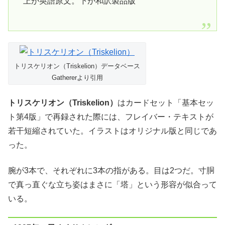
上が英語原文。下が和訳製品版
トリスケリオン（Triskelion）データベース
Gathererより引用
トリスケリオン（Triskelion）
はカードセット「基本セッ
ト第4版」で再録された際には、フレイバー・テキストが
若干短縮されていた。イラストはオリジナル版と同じであ
った。
腕が3本で、それぞれに3本の指がある。目は2つだ。寸胴
で真っ直ぐな立ち姿はまさに「塔」という形容が似合って
いる。