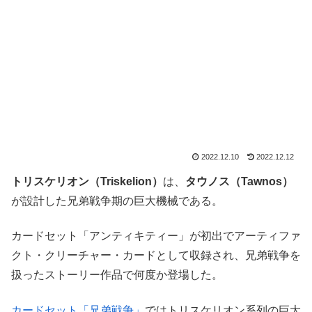
2022.12.10
2022.12.12
トリスケリオン（Triskelion）
は、
タウノス（Tawnos）
が設計した兄弟戦争期の巨大機械である。
カードセット「アンティキティー」が初出でアーティファ
クト・クリーチャー・カードとして収録され、兄弟戦争を
扱ったストーリー作品で何度か登場した。
カードセット「兄弟戦争」
ではトリスケリオン系列の巨大