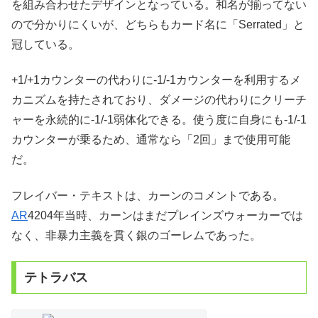
を組み合わせたデザインとなっている。和名が揃ってない
ので分かりにくいが、どちらもカード名に「Serrated」と
冠している。
+1/+1カウンターの代わりに-1/-1カウンターを利用するメ
カニズムを持たされており、ダメージの代わりにクリーチ
ャーを永続的に-1/-1弱体化できる。使う度に自身にも-1/-1
カウンターが乗るため、通常なら「2回」まで使用可能
だ。
フレイバー・テキストは、カーンのコメントである。
AR
4204年当時、カーンはまだプレインズウォーカーでは
なく、非暴力主義を貫く銀のゴーレムであった。
テトラバス