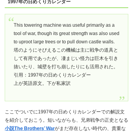
1997年の日めくりカレンダー
This towering machine was useful primarily as a
tool of war, though its great strength was also used
to uproot large trees or to pull down castle walls.
塔のようにそびえるこの機械は主に戦争の道具と
して有用であったが、凄まじい怪力は巨木を引き
抜いたり、城壁を打ち崩したりにも活用された。
引用：1997年の日めくりカレンダー
上が英語原文。下が私家訳
ここでついでに1997年の日めくりカレンダーでの解説文
を紹介しておこう。短いながらも、兄弟戦争の正史となる
小説The Brothers’ War
がまだ存在しない時代の、貴重な