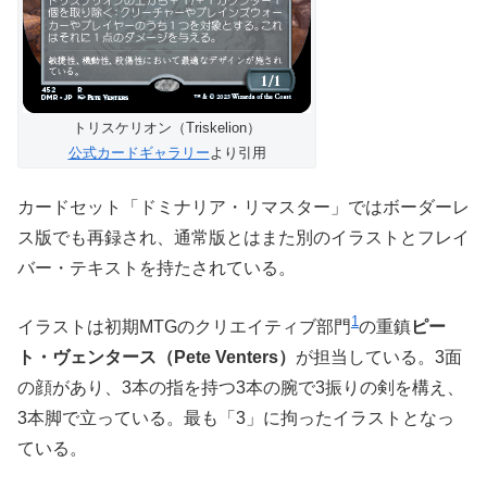
トリスケリオン（Triskelion）
公式カードギャラリー
より引用
カードセット「ドミナリア・リマスター」ではボーダーレ
ス版でも再録され、通常版とはまた別のイラストとフレイ
バー・テキストを持たされている。
1
イラストは初期MTGのクリエイティブ部門
の重鎮
ピー
ト・ヴェンタース（Pete Venters）
が担当している。3面
の顔があり、3本の指を持つ3本の腕で3振りの剣を構え、
3本脚で立っている。最も「3」に拘ったイラストとなっ
ている。