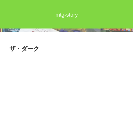
mtg-story
ザ・ダーク