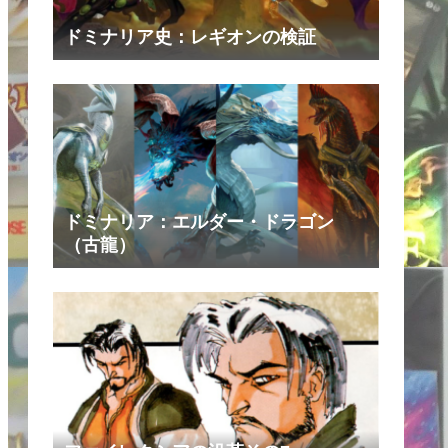
ドミナリア史：レギオンの検証
ドミナリア：エルダー・ドラゴン
（古龍）