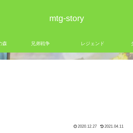
mtg-story
の森
兄弟戦争
レジェンド
2020.12.27
2021.04.11