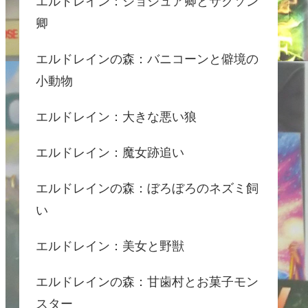
エルドレイン：ジョシュア卿とサクソン
卿
エルドレインの森：バニコーンと僻境の
小動物
エルドレイン：大きな悪い狼
エルドレイン：魔女跡追い
エルドレインの森：ぼろぼろのネズミ飼
い
エルドレイン：美女と野獣
エルドレインの森：甘歯村とお菓子モン
スター