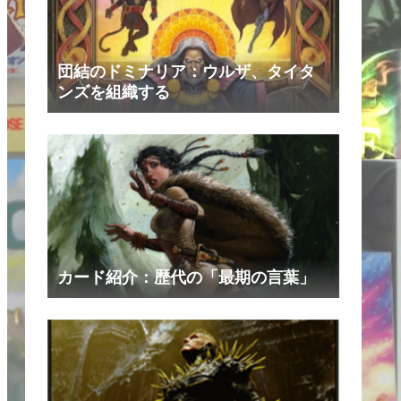
団結のドミナリア：ウルザ、タイタ
ンズを組織する
カード紹介：歴代の「最期の言葉」