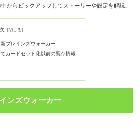
の中からピックアップしてストーリーや設定を解説。
次
る新プレインズウォーカー
いてカードセット化以前の既存情報
インズウォーカー