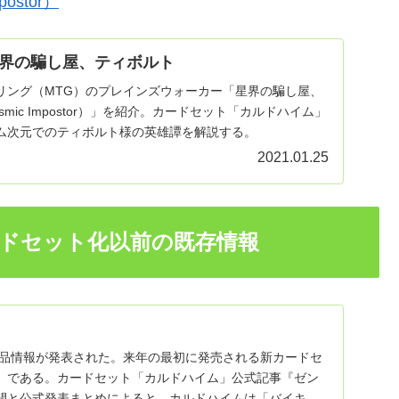
ostor）
界の騙し屋、ティボルト
リング（MTG）のプレインズウォーカー「星界の騙し屋、
 Cosmic Impostor）」を紹介。カードセット「カルドハイム」
ム次元でのティボルト様の英雄譚を解説する。
2021.01.25
ドセット化以前の既存情報
の製品情報が発表された。来年の最初に発売される新カードセ
」である。カードセット「カルドハイム」公式記事『ゼン
開と公式発表まとめによると、カルドハイムは「バイキン