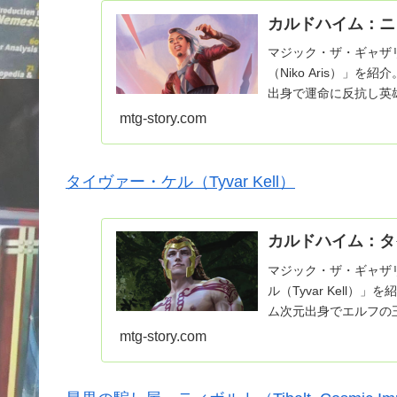
カルドハイム：ニ
マジック・ザ・ギャザ
（Niko Aris）
出身で運命に反抗し英
た。
mtg-story.com
タイヴァー・ケル（Tyvar Kell）
カルドハイム：タ
マジック・ザ・ギャザ
ル（Tyvar Kell
ム次元出身でエルフの
フも解説。
mtg-story.com