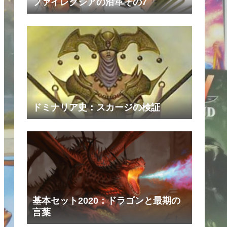
ファイレクシアの沿革その7
ドミナリア史：スカージの検証
基本セット2020：ドラゴンと最期の
言葉