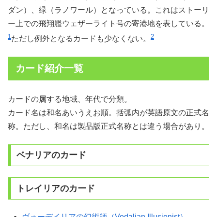
ダン）、緑（ラノワール）となっている。これはストーリ
ー上での飛翔艦ウェザーライト号の寄港地を表している。
1
2
ただし例外となるカードも少なくない。
カード紹介一覧
カードの属する地域、年代で分類。
カード名は和名あいうえお順。括弧内が英語原文の正式名
称。ただし、和名は製品版正式名称とは違う場合があり。
ベナリアのカード
トレイリアのカード
ヴォーデイリアの幻術師（Vodalian Illusionist）