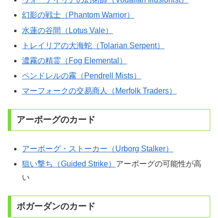
幻影の戦士（Phantom Warrior）
水蓮の谷間（Lotus Vale）
トレイリアの大海蛇（Tolarian Serpent）
濃霧の精霊（Fog Elemental）
ペンドレルの霧（Pendrell Mists）
マーフォークの交易商人（Merfolk Traders）
アーボーグのカード
アーボーグ・ストーカー（Urborg Stalker）
狙い撃ち（Guided Strike）
アーボーグの可能性が高
い
ボガーダンのカード