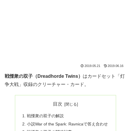
2019.05.21
2019.06.16
戦慄衆の双子（Dreadhorde Twins）
はカードセット「灯
争大戦」収録のクリーチャー・カード。
目次
戦慄衆の双子の解説
小説War of the Spark: Ravnicaで答え合わせ