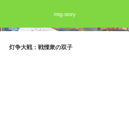
mtg-story
灯争大戦：戦慄衆の双子