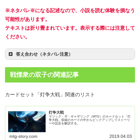
※ネタバレ※になる記述なので、小説を読む体験を損なう
可能性があります。
テキストは折り畳まれています。表示する際には注意して
ください。
答え合わせ（ネタバレ注意）
戦慄衆の双子の関連記事
カードセット「灯争大戦」関連のリスト
灯争大戦
マジック・ザ・ギャザリング（MTG）のカードセット「灯
争大戦」収録のカードの中からピックアップしてストーリ
ーや設定を解説する。
mtg-story.com
2019.04.03