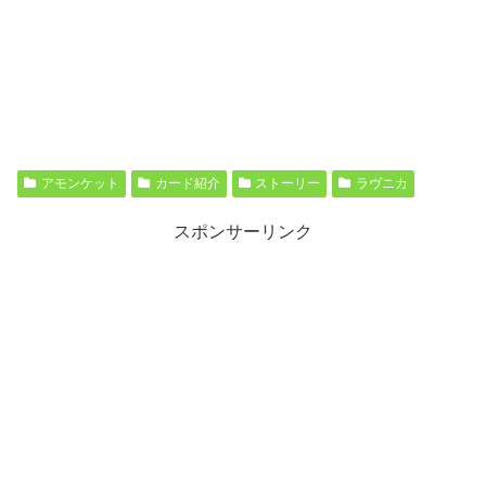
アモンケット
カード紹介
ストーリー
ラヴニカ
スポンサーリンク