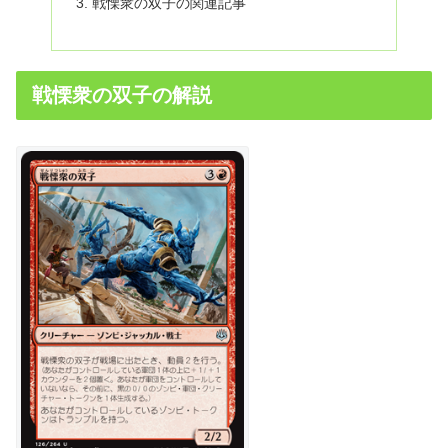
戦慄衆の双子の関連記事
戦慄衆の双子の解説