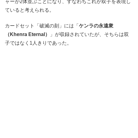
ャーが2体並ぶことになり、すなわちこれが双子を表現し
ていると考えられる。
カードセット「破滅の刻」には「
ケンラの永遠衆
（Khenra Eternal）
」が収録されていたが、そちらは双
子ではなく1人きりであった。