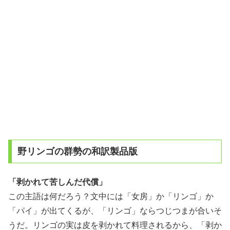
野リンゴの群勢の和訳製品版
「剥かれて苦しんだ代償」
この主語は何だろう？文中には「女房」か「リンゴ」か
「パイ」が出てくるが、「リンゴ」ならつじつまが合いそ
うだ。リンゴの実は皮を剥かれて料理されるから、「剥か