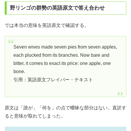
野リンゴの群勢の英語原文で答え合わせ
では本当の意味を英語原文で確認する。
Seven wives made seven pies from seven apples,
each plucked from its branches. Now bare and
bitter, it comes to exact its price: one apple, one
bone.
引用：英語原文フレイバー・テキスト
原文は「誰が」「何を」の点で曖昧な部分はない。直訳す
ると意味が取れてしまった。