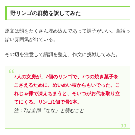
野リンゴの群勢を訳してみた
原文は韻をたくさん埋め込んであって調子がいい。童話っ
ぽい雰囲気が出ている。
その辺を注意して語調を整え、作文に挑戦してみた。
7人の女房が、7個のリンゴで、7つの焼き菓子を
こさえるために、めいめい枝からもいでった。こ
れじゃ裸で凍えちまうと、そいつがお代を取り立
てにくる。リンゴ1個で骨1本。
注：7は全部「なな」と読むこと