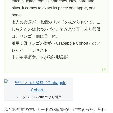
each plucked from its branches. Now bare and
bitter, it comes to exact its price: one apple, one
bone.
七人の女房が、七個のリンゴを枝からもいで、こ
しらえたのは七つのパイ。剥かれて苦しんだ代償
は、リンゴ一個に骨一体。
引用：野リンゴの群勢（Crabapple Cohort）のフ
レイバー・テキスト
上が英語原文。下が和訳製品版
データベースGathererより引用
ふと10年前の古いカードの和訳版が目に留まった。それ