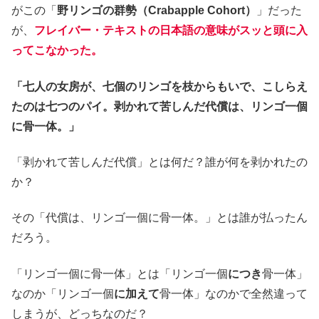
がこの「
野リンゴの群勢（Crabapple Cohort）
」だった
が、
フレイバー・テキストの日本語の意味がスッと頭に入
ってこなかった。
「七人の女房が、七個のリンゴを枝からもいで、こしらえ
たのは七つのパイ。剥かれて苦しんだ代償は、リンゴ一個
に骨一体。」
「剥かれて苦しんだ代償」とは何だ？誰が何を剥かれたの
か？
その「代償は、リンゴ一個に骨一体。」とは誰が払ったん
だろう。
「リンゴ一個に骨一体」とは「リンゴ一個
につき
骨一体」
なのか「リンゴ一個
に加えて
骨一体」なのかで全然違って
しまうが、どっちなのだ？