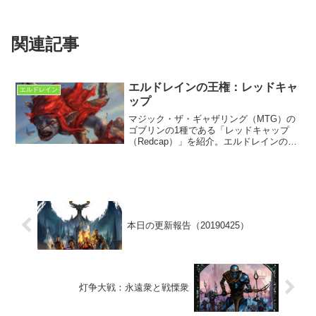
関連記事
エルドレインの王権：レッドキャ
エルドレイン
ップ
マジック・ザ・ギャザリング（MTG）の
ゴブリンの1種である「レッドキャップ
（Redcap）」を紹介。エルドレインの王
権に登場したレッドキャップをリストに
まとめた。
本日の更新報告（20190425）
灯争大戦：永遠衆と戦慄衆