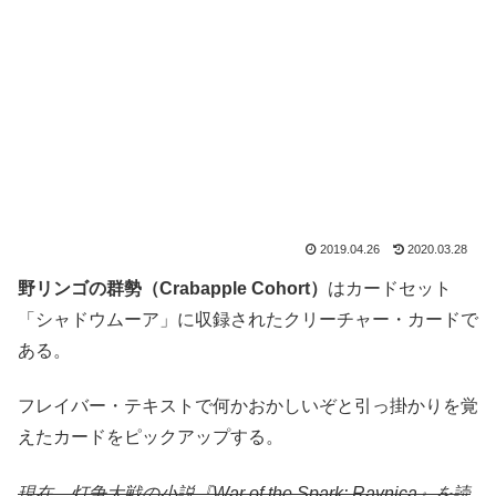
2019.04.26
2020.03.28
野リンゴの群勢（Crabapple Cohort）
はカードセット
「シャドウムーア」に収録されたクリーチャー・カードで
ある。
フレイバー・テキストで何かおかしいぞと引っ掛かりを覚
えたカードをピックアップする。
現在、灯争大戦の小説『War of the Spark: Ravnica』を読