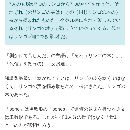
7人の女房が7つのリンゴから7つのパイを作った。そ
れぞれ（のリンゴの実は）その（同じリンゴの木の）
枝から摘まれたものだ。今や丸裸にされて苦しんでい
るそれ（リンゴの木）が取り立てにやってくる。代金
はリンゴ1個につき骨1本だ。
「剥かれて苦しんだ」の主語は「それ（リンゴの木）」。
「代償」を払うのは「女房達」。
和訳製品版の「剥かれて」とは、リンゴの皮を剥くではな
くて、リンゴの実を摘み取られて「裸にされた」リンゴの
木であった。
「bone」は複数形の「bones」で遺骸の意味を持つが原文
は単数形である。したがって1人分の骨ではなく「骨1
本」の方が適切だろう。