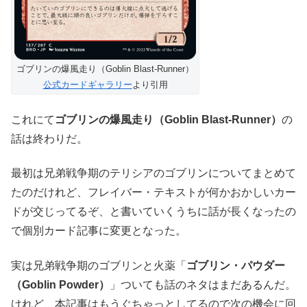
ゴブリンの爆風走り（Goblin Blast-Runner）
公式カードギャラリー
より引用
これにて
ゴブリンの爆風走り（Goblin Blast-Runner）
の
話は終わりだ。
最初は兄弟戦争期のテリシアのゴブリンについてまとめて
たのだけれど、フレイバー・テキストが何かおかしいカー
ドが交じってるぞ、と書いていくうちに話が長くなったの
で個別カード記事に変更となった。
実は兄弟戦争期のゴブリンと火薬「
ゴブリン・パウダー
（Goblin Powder）
」ついても話のネタはまだあるんだ。
けれど、本記事はもうぐちゃっとしてるので次の機会に回