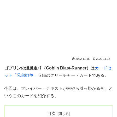
2022.11.16
2022.11.17
ゴブリンの爆風走り（Goblin Blast-Runner）
は
カードセ
ット「兄弟戦争」
収録のクリーチャー・カードである。
今回は、フレイバー・テキストが何やら引っ掛かるぞ、と
いうこのカードを紹介する。
目次