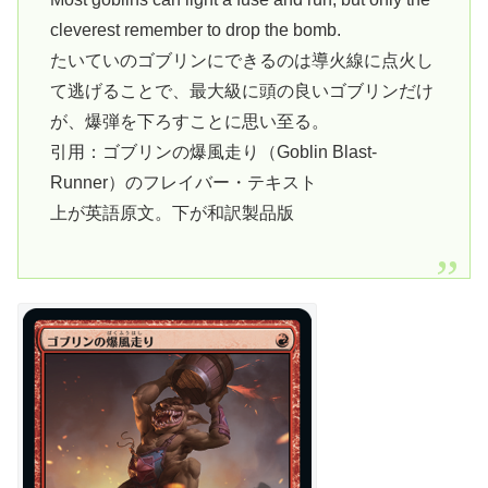
cleverest remember to drop the bomb.
たいていのゴブリンにできるのは導火線に点火し
て逃げることで、最大級に頭の良いゴブリンだけ
が、爆弾を下ろすことに思い至る。
引用：ゴブリンの爆風走り（Goblin Blast-
Runner）のフレイバー・テキスト
上が英語原文。下が和訳製品版