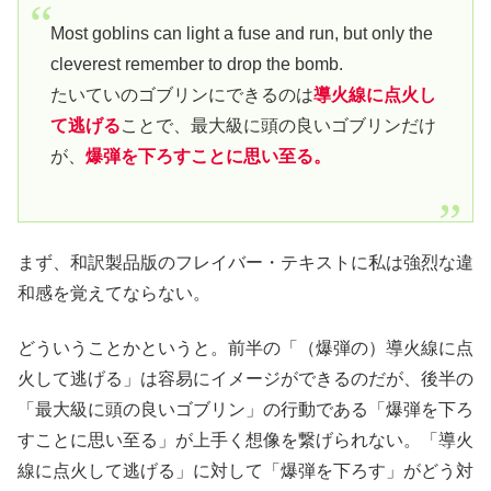
Most goblins can light a fuse and run, but only the
cleverest remember to drop the bomb.
たいていのゴブリンにできるのは
導火線に点火し
て逃げる
ことで、最大級に頭の良いゴブリンだけ
が、
爆弾を下ろすことに思い至る。
まず、和訳製品版のフレイバー・テキストに私は強烈な違
和感を覚えてならない。
どういうことかというと。前半の「（爆弾の）導火線に点
火して逃げる」は容易にイメージができるのだが、後半の
「最大級に頭の良いゴブリン」の行動である「爆弾を下ろ
すことに思い至る」が上手く想像を繋げられない。「導火
線に点火して逃げる」に対して「爆弾を下ろす」がどう対