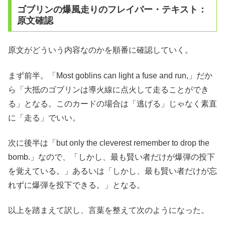
ゴブリンの爆風走りのフレイバー・テキスト：
原文確認
原文がどういう内容なのかを順番に確認していく。
まず前半。「Most goblins can light a fuse and run,」だか
ら「大抵のゴブリンは導火線に点火して走ることができ
る」となる。このカードの場合は「逃げる」じゃなく素直
に「走る」でいい。
次に後半は「but only the cleverest remember to drop the
bomb.」なので、「しかし、最も賢い者だけが爆弾の投下
を覚えている。」あるいは「しかし、最も賢い者だけが忘
れずに爆弾を投下できる。」となる。
以上を踏まえて訳し、言葉を整えて次のようになった。