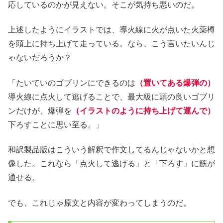
応しているのかが見えない。そこが気持ち悪いのだ。
上述したようにイラストでは、導火線に火が点いた火薬樽
を頭上に持ち上げて走っている。なら、こう言いたいんじ
ゃないだろうか？
「たいていのゴブリンにできるのは
（置いてある爆弾の）
導火線に点火して逃げることで、最大級に頭の良いゴブリ
ンだけが、爆弾を
（イラストのように持ち上げて運んで）
下ろすことに思い至る。」
和訳製品版はこういう解釈で作文してるんじゃないかと想
像した。これなら「点火して逃げる」と「下ろす」に筋が
通せる。
でも、これじゃ原文と内容が変わってしまうのだ。