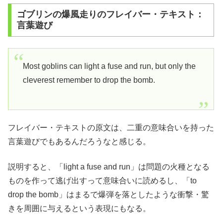
ゴブリンの爆風走りのフレイバー・テキスト：
言葉遊び
Most goblins can light a fuse and run, but only the
cleverest remember to drop the bomb.
フレイバー・テキストの原文は、二重の意味合いを持った
言葉遊びでもあるんだろうなと感じる。
説明すると、「light a fuse and run」は問題の火種となる
ものを作って逃げ出すって意味合いに読めるし、「to
drop the bomb」はまるで爆弾を落としたような衝撃・驚
きを周囲に与えるという表現にもなる。