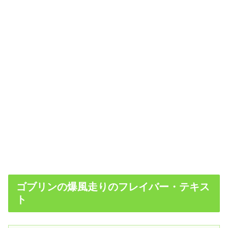
ゴブリンの爆風走りのフレイバー・テキス
ト