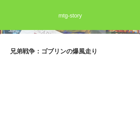
mtg-story
兄弟戦争：ゴブリンの爆風走り