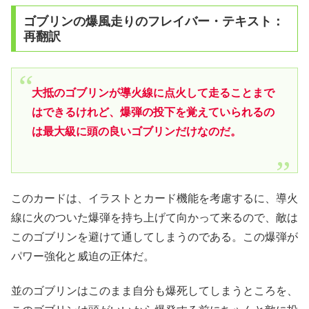
ゴブリンの爆風走りのフレイバー・テキスト：
再翻訳
大抵のゴブリンが導火線に点火して走ることまで
はできるけれど、爆弾の投下を覚えていられるの
は最大級に頭の良いゴブリンだけなのだ。
このカードは、イラストとカード機能を考慮するに、導火
線に火のついた爆弾を持ち上げて向かって来るので、敵は
このゴブリンを避けて通してしまうのである。この爆弾が
パワー強化と威迫の正体だ。
並のゴブリンはこのまま自分も爆死してしまうところを、