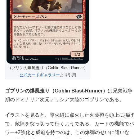
ゴブリンの爆風走り（Goblin Blast-Runner）
公式カードギャラリー
より引用
ゴブリンの爆風走り（Goblin Blast-Runner）
は兄弟戦争
期のドミナリア次元テリシア大陸のゴブリンである。
イラストを見ると、導火線に点火した火薬樽を頭上に掲げ
て、敵陣を突っ切って行くようである。カードの機能でパ
ワー+2強化と威迫を持つのは、この爆弾のせいに違いな