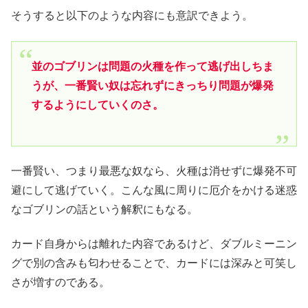
そうすると以下のような内容にも意訳できよう。
並のゴブリンは問題の火種を作って逃げ出しちま
うが、一番賢い奴は忘れずにきっちり問題が爆発
するようにしていくのさ。
一番賢い、つまり最悪な奴なら、火種は消せずに爆発不可
避にして逃げていく。こんな風に周りに厄介をかける迷惑
なゴブリンの話という解釈にもなる。
カード自身からは離れた内容であるけど、ダブルミーニン
グで別の含みも匂わせることで、カードには深みと可笑し
さが増すのである。