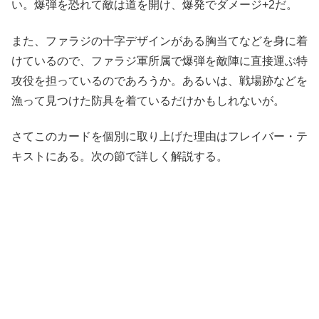
い。爆弾を恐れて敵は道を開け、爆発でダメージ+2だ。
また、ファラジの十字デザインがある胸当てなどを身に着
けているので、ファラジ軍所属で爆弾を敵陣に直接運ぶ特
攻役を担っているのであろうか。あるいは、戦場跡などを
漁って見つけた防具を着ているだけかもしれないが。
さてこのカードを個別に取り上げた理由はフレイバー・テ
キストにある。次の節で詳しく解説する。