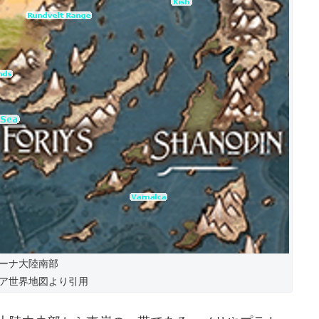
ーナ大陸南部
ア世界地図より引用