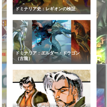
ドミナリア史：レギオンの検証
ドミナリア：エルダー・ドラゴン
（古龍）