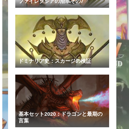
ファイレクシアの沿革その7
ドミナリア史：スカージの検証
基本セット2020：ドラゴンと最期の
言葉