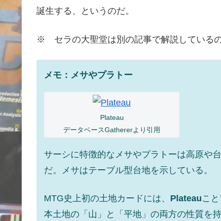
誕生する、というのだ。
※ セラの大聖堂は別の記事で解説している
メモ：メサやプラトー
Plateau
データベースGathererより引用
サーシに特徴的なメサやプラトーは高原や
だ。メサはテーブル型台地を示している。
MTG史上初の土地カードには、
Plateau
こと
本土地の「山」と「平地」の両方の性質を