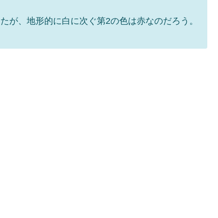
たが、地形的に白に次ぐ第2の色は赤なのだろう。