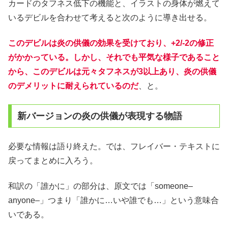
カードのタフネス低下の機能と、イラストの身体が燃えて
いるデビルを合わせて考えると次のように導き出せる。
このデビルは炎の供儀の効果を受けており、+2/-2の修正
がかかっている。しかし、それでも平気な様子であること
から、このデビルは元々タフネスが3以上あり、炎の供儀
のデメリットに耐えられているのだ
、と。
新バージョンの炎の供儀が表現する物語
必要な情報は語り終えた。では、フレイバー・テキストに
戻ってまとめに入ろう。
和訳の「誰かに」の部分は、原文では「someone–
anyone–」つまり「誰かに…いや誰でも…」という意味合
いである。