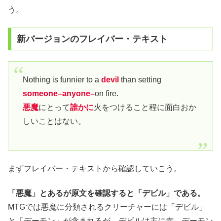
う。
新バージョンのフレイバー・テキスト
Nothing is funnier to a
devil
than setting
someone–anyone–
on fire.
悪魔
にとって
誰かに
火をつけること程に面白おか
しいことはない。
まずフレイバー・テキストから確認していこう。
「悪魔」とあるが原文を確認すると「デビル」である。
MTGでは悪魔に分類されるクリーチャーには「デビル」
と「デーモン」が含まれるが、デビルは主に赤、デーモン