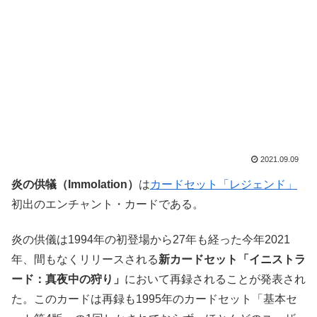
2021.09.09
炎の供犠（Immolation）
は
カードセット「レジェンド」
初出のエンチャント・カードである。
炎の供儀は1994年の初登場から27年も経った今年2021
年、間もなくリリースされる
新カードセット「イニストラ
ード：真夜中の狩り」
において再録されることが発表され
た。このカードは再録も1995年のカードセット「基本セ