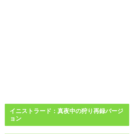
イニストラード：真夜中の狩り再録バージ
ョン