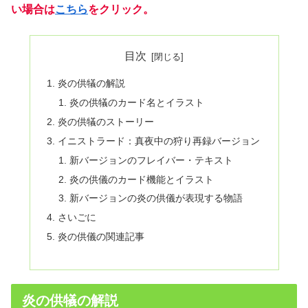
い場合は
こちら
をクリック。
目次
炎の供犠の解説
炎の供犠のカード名とイラスト
炎の供犠のストーリー
イニストラード：真夜中の狩り再録バージョン
新バージョンのフレイバー・テキスト
炎の供儀のカード機能とイラスト
新バージョンの炎の供儀が表現する物語
さいごに
炎の供儀の関連記事
炎の供犠の解説