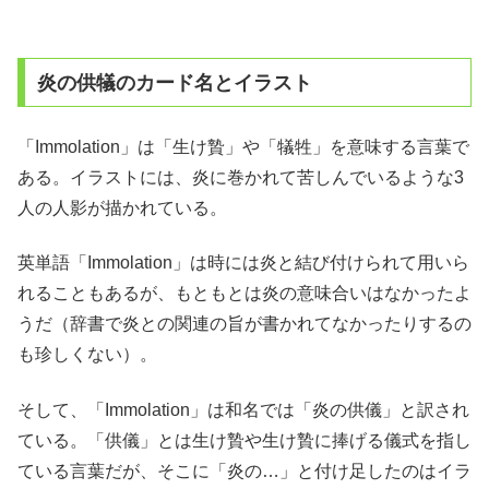
炎の供犠のカード名とイラスト
「Immolation」は「生け贄」や「犠牲」を意味する言葉で
ある。イラストには、炎に巻かれて苦しんでいるような3
人の人影が描かれている。
英単語「Immolation」は時には炎と結び付けられて用いら
れることもあるが、もともとは炎の意味合いはなかったよ
うだ（辞書で炎との関連の旨が書かれてなかったりするの
も珍しくない）。
そして、「Immolation」は和名では「炎の供儀」と訳され
ている。「供儀」とは生け贄や生け贄に捧げる儀式を指し
ている言葉だが、そこに「炎の…」と付け足したのはイラ