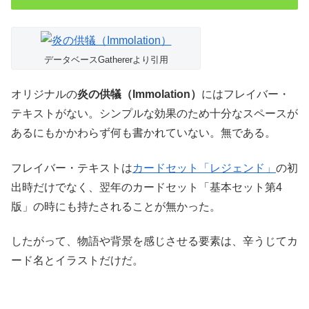
データベースGathererより引用
オリジナルの
炎の供犠（Immolation）
にはフレイバー・
テキストがない。シンプルな効果のため十分なスペースが
あるにもかかわらず何も書かれていない。無である。
フレイバー・テキストは
カードセット「レジェンド」
の初
出時だけでなく、翌年のカードセット「基本セット第4
版」の時にも持たされることが無かった。
したがって、物語や背景を感じさせる要素は、辛うじてカ
ード名とイラストだけだ。