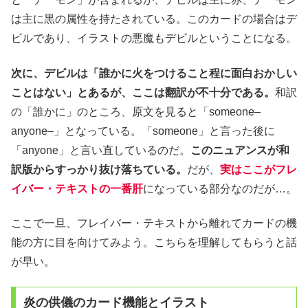
は主に黒の属性を持たされている。このカードの場合はデ
ビルであり、イラストの悪魔もデビルということになる。
次に、デビルは「誰かに火をつけること程に面白おかしい
ことはない」とあるが、ここは翻訳が不十分である。
和訳
の「誰かに」のところ、原文を見ると「someone–
anyone–」となっている。「someone」と言った後に
「anyone」と言い直しているのだ。
このニュアンスが和
訳版からすっかり抜け落ちている。
だが、
実はここがフレ
イバー・テキストの一番肝
になっている部分なのだが…。
ここで一旦、フレイバー・テキストから離れてカードの機
能の方に目を向けてみよう。こちらを理解してもらうと話
が早い。
炎の供儀のカード機能とイラスト