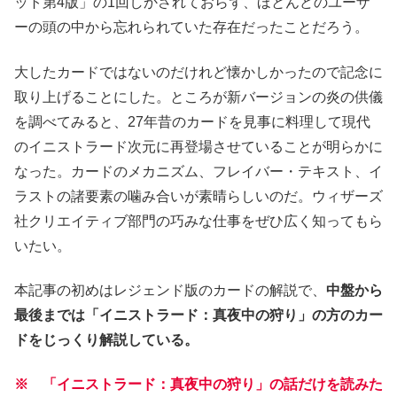
ット第4版」の1回しかされておらず、ほとんどのユーザ
ーの頭の中から忘れられていた存在だったことだろう。
大したカードではないのだけれど懐かしかったので記念に
取り上げることにした。ところが新バージョンの炎の供儀
を調べてみると、27年昔のカードを見事に料理して現代
のイニストラード次元に再登場させていることが明らかに
なった。カードのメカニズム、フレイバー・テキスト、イ
ラストの諸要素の噛み合いが素晴らしいのだ。ウィザーズ
社クリエイティブ部門の巧みな仕事をぜひ広く知ってもら
いたい。
本記事の初めはレジェンド版のカードの解説で、
中盤から
最後までは「イニストラード：真夜中の狩り」の方のカー
ドをじっくり解説している。
※ 「イニストラード：真夜中の狩り」の話だけを読みた