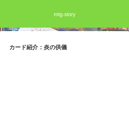
mtg-story
カード紹介：炎の供儀