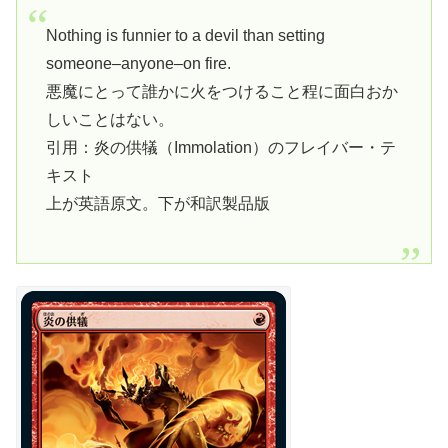
Nothing is funnier to a devil than setting
someone–anyone–on fire.
悪魔にとって誰かに火をつけること程に面白おか
しいことはない。
引用：炎の供犠（Immolation）のフレイバー・テ
キスト
上が英語原文。下が和訳製品版