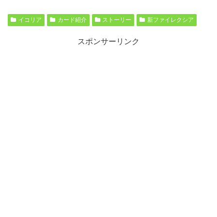
イコリア
カード紹介
ストーリー
新ファイレクシア
スポンサーリンク