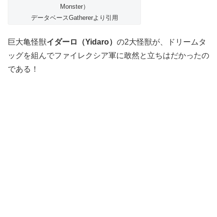
Monster）
データベースGathererより引用
巨大亀怪獣
イダーロ（Yidaro）
の2大怪獣が、ドリームタ
ッグを組んでファイレクシア軍に敢然と立ちはだかったの
である！