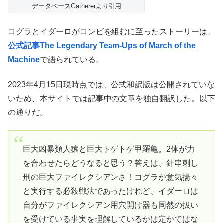
データベースGathererより引用
コグラとイダーロがコンビを組むに至ったストーリーは、
公式記事The Legendary Team-Ups of March of the
Machine
で語られている。
2023年4月15日現時点では、公式和訳版は公開されていな
いため、本サイトでは記事中の文章を独自翻訳した。以下
の通りだ。
巨大凶暴類人猿と巨大トゲトゲ甲羅亀。2体が力
を合わせたらどうなると思う？答えは、針串刺し
刑の巨大ファイレクシアンさ！コグラが意気揚々
と実行する必殺戦法であったけれど、イダーロは
自分がファイレクシアン用穴開け器も同然の扱い
を受けている事実を理解しているかは定かではな