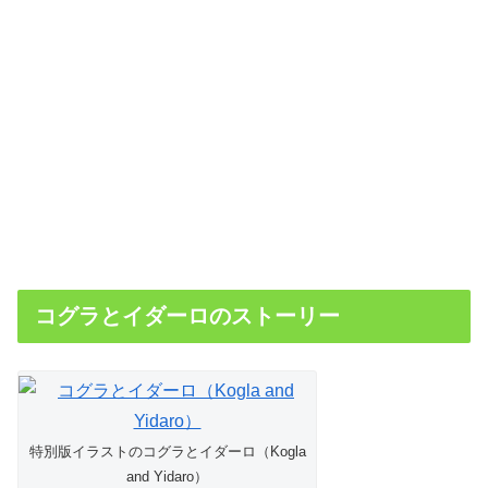
コグラとイダーロのストーリー
特別版イラストのコグラとイダーロ（Kogla
and Yidaro）