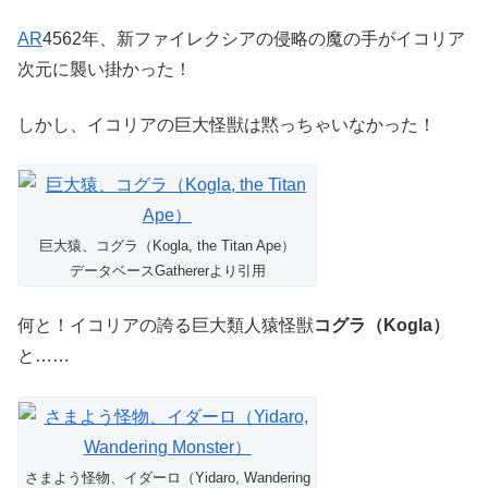
AR
4562年、新ファイレクシアの侵略の魔の手がイコリア
次元に襲い掛かった！
しかし、イコリアの巨大怪獣は黙っちゃいなかった！
巨大猿、コグラ（Kogla, the Titan Ape）
データベースGathererより引用
何と！イコリアの誇る巨大類人猿怪獣
コグラ（Kogla）
と……
さまよう怪物、イダーロ（Yidaro, Wandering