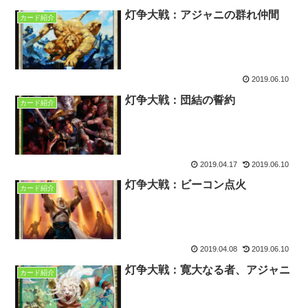
灯争大戦：アジャニの群れ仲間
カード紹介
2019.06.10
灯争大戦：団結の誓約
カード紹介
2019.04.17
2019.06.10
灯争大戦：ビーコン点火
カード紹介
2019.04.08
2019.06.10
灯争大戦：寛大なる者、アジャニ
カード紹介