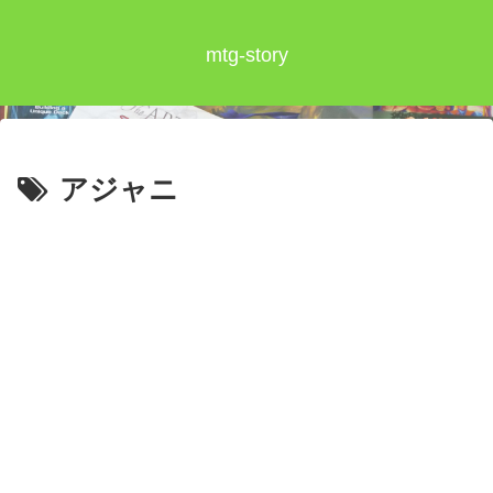
mtg-story
アジャニ