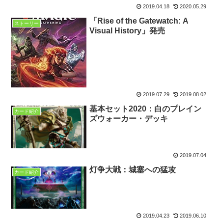
2019.04.18
2020.05.29
「Rise of the Gatewatch: A
ストーリー
Visual History」発売
2019.07.29
2019.08.02
基本セット2020：白のプレイン
カード紹介
ズウォーカー・デッキ
2019.07.04
灯争大戦：城塞への猛攻
カード紹介
2019.04.23
2019.06.10