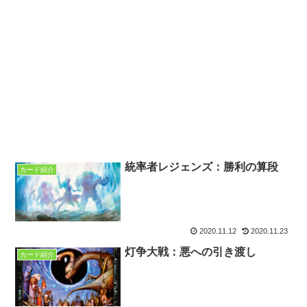
統率者レジェンズ：勝利の算段
カード紹介
2020.11.12
2020.11.23
灯争大戦：悪への引き渡し
カード紹介