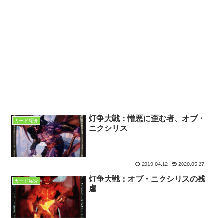
灯争大戦：憎悪に歪む者、オブ・
カード紹介
ニクシリス
2019.04.12
2020.05.27
灯争大戦：オブ・ニクシリスの残
カード紹介
虐