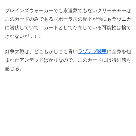
プレインズウォーカーでも永遠衆でもないクリーチャーは
このカードのみである（ボーラスの配下が他にもラヴニカ
に潜伏していて、カードとして存在している可能性は捨て
きれないが…）。
灯争大戦は、どこもかしこも青い
ラゾテプ装甲
に全身を包
まれたアンデッドばかりなので、このカードには特別感を
感じる。