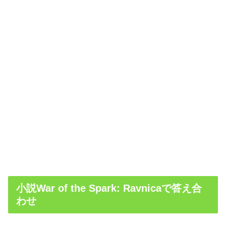
小説War of the Spark: Ravnicaで答え合
わせ