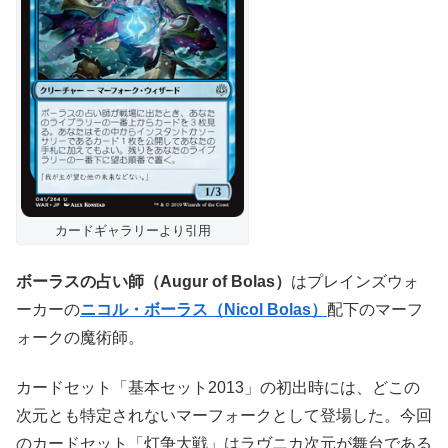
カードギャラリーより引用
ボーラスの占い師（Augur of Bolas）
はプレインズウォ
ーカーの
ニコル・ボーラス（Nicol Bolas）
配下のマーフ
ォークの魔術師。
カードセット「基本セット2013」の初出時には、どこの
次元とも特定されないマーフォークとして登場した。今回
のカードセット「灯争大戦」はラヴニカ次元が舞台である