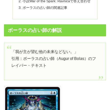
小説War of the Spark: Ravnicaで答え合わせ
ボーラスの占い師の関連記事
ボーラスの占い師の解説
「我が主が望む他の未来などない。」
引用：ボーラスの占い師（Augur of Bolas）のフ
レイバー・テキスト