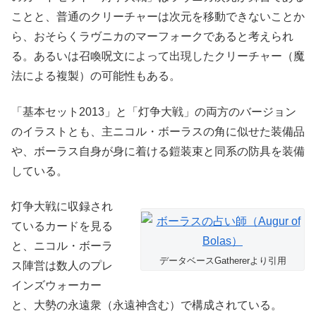
ことと、普通のクリーチャーは次元を移動できないことか
ら、おそらくラヴニカのマーフォークであると考えられ
る。あるいは召喚呪文によって出現したクリーチャー（魔
法による複製）の可能性もある。
「基本セット2013」と「灯争大戦」の両方のバージョン
のイラストとも、主ニコル・ボーラスの角に似せた装備品
や、ボーラス自身が身に着ける鎧装束と同系の防具を装備
している。
灯争大戦に収録され
ているカードを見る
と、ニコル・ボーラ
データベースGathererより引用
ス陣営は数人のプレ
インズウォーカー
と、大勢の永遠衆（永遠神含む）で構成されている。