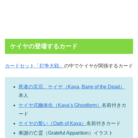
ケイヤの登場するカード
カードセット「灯争大戦」
の中でケイヤが関係するカード
死者の災厄、ケイヤ（Kaya, Bane of the Dead）
本人
ケイヤ式幽体化（Kaya’s Ghostform）
名前付きカ
ード
ケイヤの誓い（Oath of Kaya）
名前付きカード
奉謝の亡霊（Grateful Apparition）イラスト