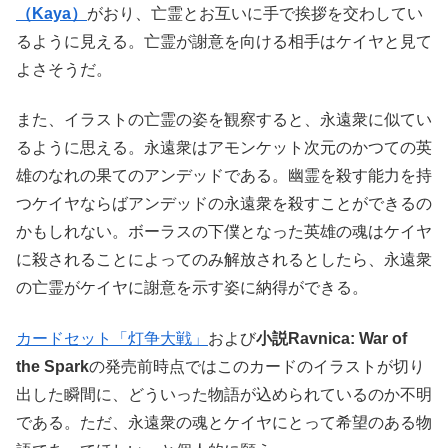
（Kaya）
がおり、亡霊とお互いに手で挨拶を交わしてい
るように見える。亡霊が謝意を向ける相手はケイヤと見て
よさそうだ。
また、イラストの亡霊の姿を観察すると、永遠衆に似てい
るように思える。永遠衆はアモンケット次元のかつての英
雄のなれの果てのアンデッドである。幽霊を殺す能力を持
つケイヤならばアンデッドの永遠衆を殺すことができるの
かもしれない。ボーラスの下僕となった英雄の魂はケイヤ
に殺されることによってのみ解放されるとしたら、永遠衆
の亡霊がケイヤに謝意を示す姿に納得ができる。
カードセット「灯争大戦」
および
小説Ravnica: War of
the Spark
の発売前時点ではこのカードのイラストが切り
出した瞬間に、どういった物語が込められているのか不明
である。ただ、永遠衆の魂とケイヤにとって希望のある物