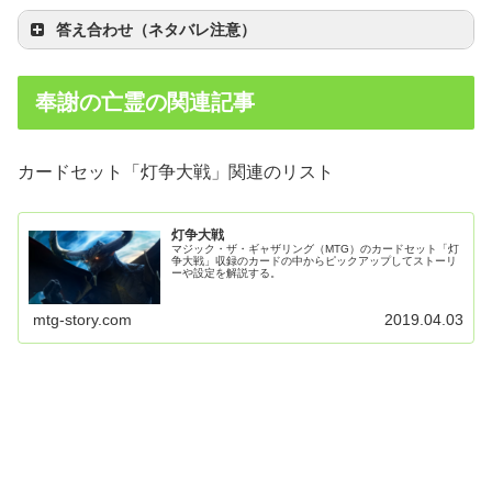
答え合わせ（ネタバレ注意）
奉謝の亡霊の関連記事
カードセット「灯争大戦」関連のリスト
灯争大戦
マジック・ザ・ギャザリング（MTG）のカードセット「灯
争大戦」収録のカードの中からピックアップしてストーリ
ーや設定を解説する。
mtg-story.com
2019.04.03