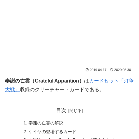
2019.04.17
2020.05.30
奉謝の亡霊（Grateful Apparition）
は
カードセット「灯争
大戦」
収録のクリーチャー・カードである。
目次
奉謝の亡霊の解説
ケイヤの登場するカード