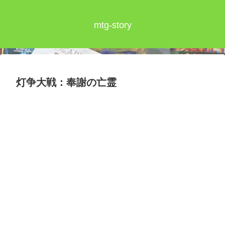
mtg-story
灯争大戦：奉謝の亡霊