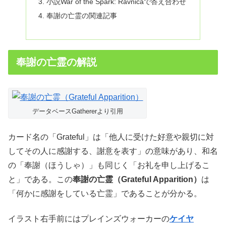
小説War of the Spark: Ravnicaで答え合わせ
奉謝の亡霊の関連記事
奉謝の亡霊の解説
データベースGathererより引用
カード名の「Grateful」は「他人に受けた好意や親切に対
してその人に感謝する、謝意を表す」の意味があり、和名
の「奉謝（ほうしゃ）」も同じく「お礼を申し上げるこ
と」である。この
奉謝の亡霊（Grateful Apparition）
は
「何かに感謝をしている亡霊」であることが分かる。
イラスト右手前にはプレインズウォーカーの
ケイヤ