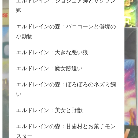
エルドレイン：ジョシュア卿とサクソン
卿
エルドレインの森：バニコーンと僻境の
小動物
エルドレイン：大きな悪い狼
エルドレイン：魔女跡追い
エルドレインの森：ぼろぼろのネズミ飼
い
エルドレイン：美女と野獣
エルドレインの森：甘歯村とお菓子モン
スター