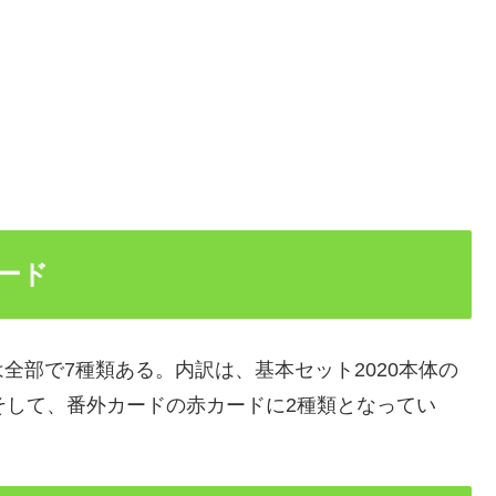
ード
全部で7種類ある。内訳は、基本セット2020本体の
そして、番外カードの赤カードに2種類となってい