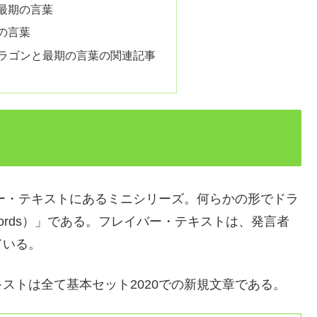
最期の言葉
の言葉
ドラゴンと最期の言葉の関連記事
バー・テキストにあるミニシリーズ。何らかの形でドラ
words）」である。フレイバー・テキストは、発言者
ている。
ストは全て基本セット2020での新規文章である。