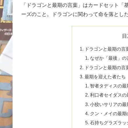
「ドラゴンと最期の言葉」はカードセット「基
ーズのこと。ドラゴンに関わって命を落とし
目
ドラゴンと最期の言
なぜか「最後」の
ドラゴンと最期の言
最期を迎えた者たち
智者タディスの最
利口者セイダスの
小狡いサリアの最
クン・メイの最期
石持ちグラズラッ