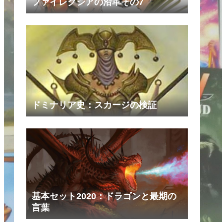
ファイレクシアの沿革その7
ドミナリア史：スカージの検証
基本セット2020：ドラゴンと最期の
言葉