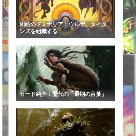
団結のドミナリア：ウルザ、タイタ
ンズを組織する
カード紹介：歴代の「最期の言葉」