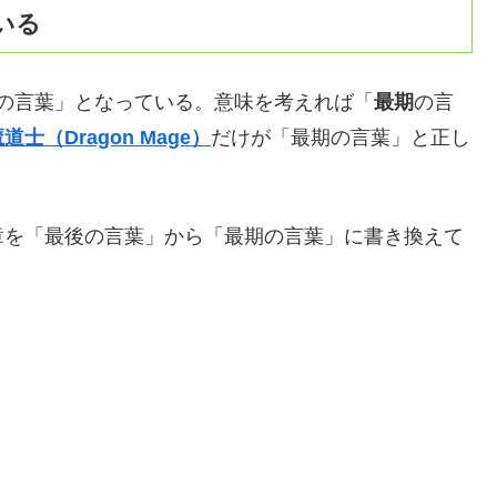
いる
の言葉」となっている。意味を考えれば「
最期
の言
士（Dragon Mage）
だけが「最期の言葉」と正し
章を「最後の言葉」から「最期の言葉」に書き換えて