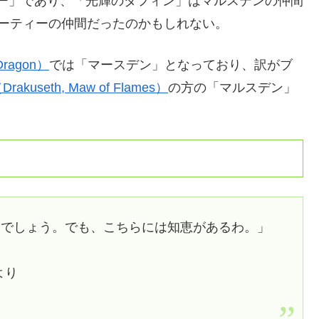
ー」であり、「光輝のダフィン」はマルスデンの仲間
ーティーの仲間だったのかもしれない。
ragon）
では「マースデン」となっており、訳がブ
seth, Maw of Flames）
の方の「マルスデン」
くでしょう。でも、こちらには知恵があるわ。」
より