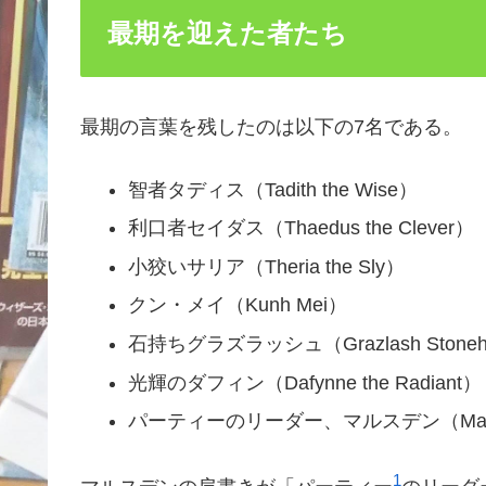
最期を迎えた者たち
最期の言葉を残したのは以下の7名である。
智者タディス（Tadith the Wise）
利口者セイダス（Thaedus the Clever）
小狡いサリア（Theria the Sly）
クン・メイ（Kunh Mei）
石持ちグラズラッシュ（Grazlash Stoneh
光輝のダフィン（Dafynne the Radiant）
パーティーのリーダー、マルスデン（Marsden,
1