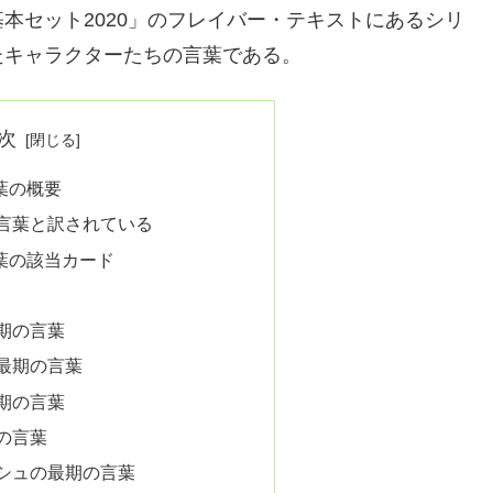
本セット2020」のフレイバー・テキストにあるシリ
たキャラクターたちの言葉である。
次
葉の概要
言葉と訳されている
葉の該当カード
期の言葉
最期の言葉
期の言葉
の言葉
シュの最期の言葉