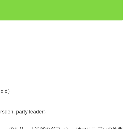
old）
 party leader）