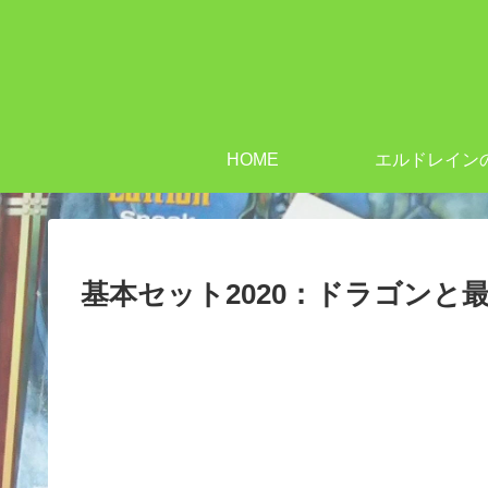
HOME
エルドレイン
基本セット2020：ドラゴンと