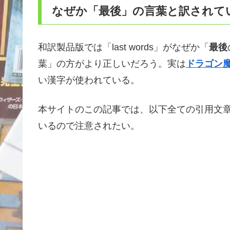
なぜか「最後」の言葉と訳されて
和訳製品版では「last words」がなぜか「
最後
葉」の方がより正しいだろう。実は
ドラゴン魔道
い漢字が使われている。
本サイトのこの記事では、以下全ての引用文
いるので注意されたい。