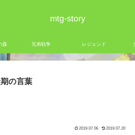
mtg-story
の森
兄弟戦争
レジェンド
最期の言葉
2019.07.06
2019.07.20