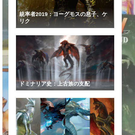
統率者2019：ヨーグモスの息子、ケ
リク
ドミナリア史：上古族の支配