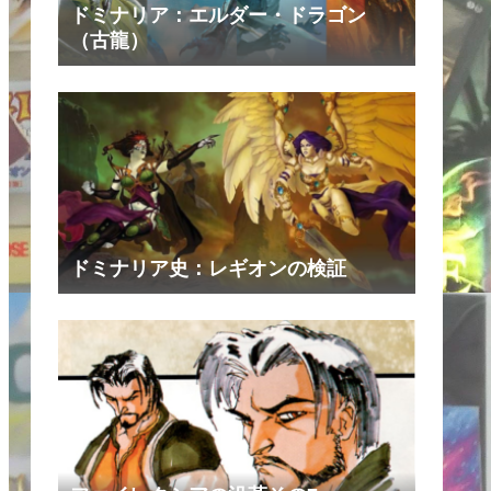
ドミナリア：エルダー・ドラゴン
（古龍）
ドミナリア史：レギオンの検証