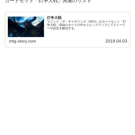
カードセット「灯争大戦」関連のリスト
灯争大戦
マジック・ザ・ギャザリング（MTG）のカードセット「灯
争大戦」収録のカードの中からピックアップしてストーリ
ーや設定を解説する。
mtg-story.com
2019.04.03