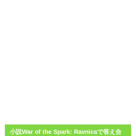
小説War of the Spark: Ravnicaで答え合