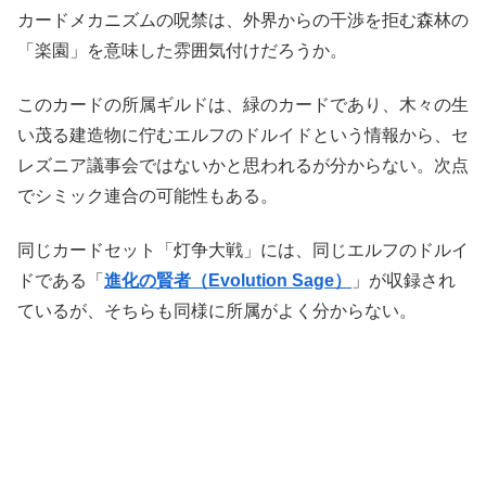
カードメカニズムの呪禁は、外界からの干渉を拒む森林の
「楽園」を意味した雰囲気付けだろうか。
このカードの所属ギルドは、緑のカードであり、木々の生
い茂る建造物に佇むエルフのドルイドという情報から、セ
レズニア議事会ではないかと思われるが分からない。次点
でシミック連合の可能性もある。
同じカードセット「灯争大戦」には、同じエルフのドルイ
ドである「
進化の賢者（Evolution Sage）
」が収録され
ているが、そちらも同様に所属がよく分からない。