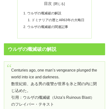
目次
ウルザの殲滅破の解説
ドミナリアの暦とAR63年の大晦日
ウルザの殲滅破の関連記事
ウルザの殲滅破の解説
Centuries ago, one man’s vengeance plunged the
world into ice and darkness.
数世紀前、ある男の復讐が世界を氷と闇の内に閉
じ込めた。
引用：ウルザの殲滅破（Urza’s Ruinous Blast）
のフレイバー・テキスト