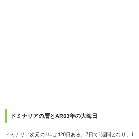
ドミナリアの暦とAR63年の大晦日
ドミナリア次元の1年は420日ある。7日で1週間となり、1