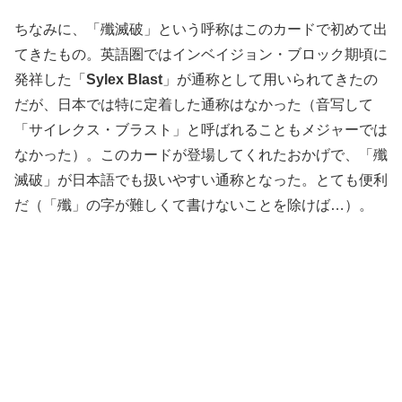
ちなみに、「殲滅破」という呼称はこのカードで初めて出
てきたもの。英語圏ではインベイジョン・ブロック期頃に
発祥した「
Sylex Blast
」が通称として用いられてきたの
だが、日本では特に定着した通称はなかった（音写して
「サイレクス・ブラスト」と呼ばれることもメジャーでは
なかった）。このカードが登場してくれたおかげで、「殲
滅破」が日本語でも扱いやすい通称となった。とても便利
だ（「殲」の字が難しくて書けないことを除けば…）。