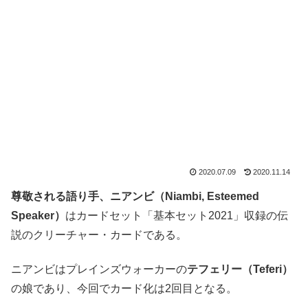
2020.07.09
2020.11.14
尊敬される語り手、ニアンビ（Niambi, Esteemed
Speaker）
はカードセット「基本セット2021」収録の伝
説のクリーチャー・カードである。
ニアンビはプレインズウォーカーの
テフェリー（Teferi）
の娘であり、今回でカード化は2回目となる。