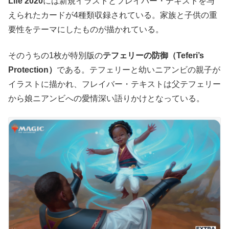
Life 2020
には新規イラストとフレイバー・テキストを与
えられたカードが4種類収録されている。家族と子供の重
要性をテーマにしたものが描かれている。
そのうちの1枚が特別版の
テフェリーの防御（Teferi’s
Protection）
である。テフェリーと幼いニアンビの親子が
イラストに描かれ、フレイバー・テキストは父テフェリー
から娘ニアンビへの愛情深い語りかけとなっている。