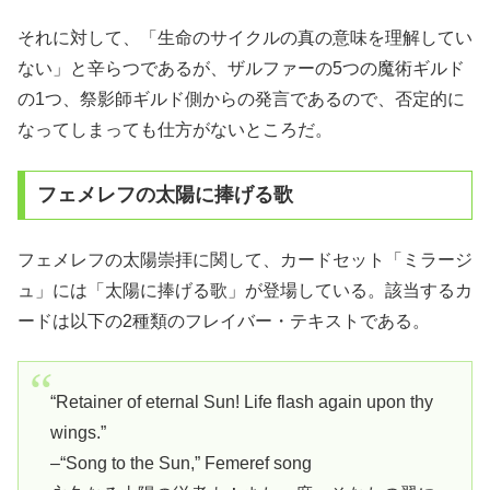
それに対して、「生命のサイクルの真の意味を理解してい
ない」と辛らつであるが、ザルファーの5つの魔術ギルド
の1つ、祭影師ギルド側からの発言であるので、否定的に
なってしまっても仕方がないところだ。
フェメレフの太陽に捧げる歌
フェメレフの太陽崇拝に関して、カードセット「ミラージ
ュ」には「太陽に捧げる歌」が登場している。該当するカ
ードは以下の2種類のフレイバー・テキストである。
“Retainer of eternal Sun! Life flash again upon thy
wings.”
–“Song to the Sun,” Femeref song