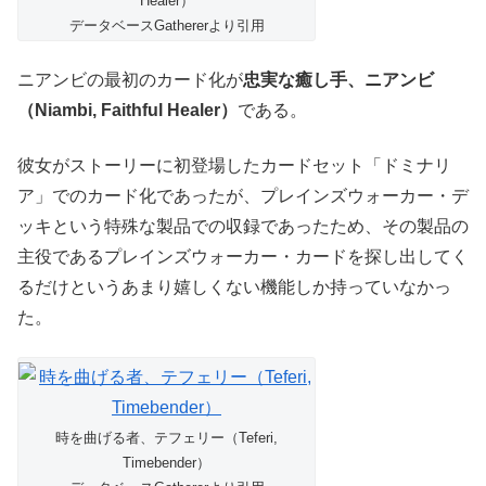
Healer）
データベースGathererより引用
ニアンビの最初のカード化が
忠実な癒し手、ニアンビ
（Niambi, Faithful Healer）
である。
彼女がストーリーに初登場したカードセット「ドミナリ
ア」でのカード化であったが、プレインズウォーカー・デ
ッキという特殊な製品での収録であったため、その製品の
主役であるプレインズウォーカー・カードを探し出してく
るだけというあまり嬉しくない機能しか持っていなかっ
た。
時を曲げる者、テフェリー（Teferi,
Timebender）