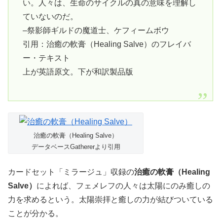
い。人々は、生命のサイクルの真の意味を理解し
ていないのだ。
–祭影師ギルドの魔道士、ケフィームボウ
引用：治癒の軟膏（Healing Salve）のフレイバ
ー・テキスト
上が英語原文。下が和訳製品版
治癒の軟膏（Healing Salve）
データベースGathererより引用
カードセット「ミラージュ」収録の
治癒の軟膏（Healing
Salve）
によれば、フェメレフの人々は太陽にのみ癒しの
力を求めるという。太陽崇拝と癒しの力が結びついている
ことが分かる。