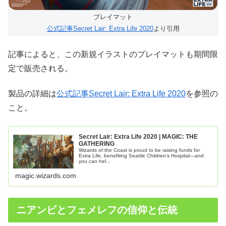
プレイマット
公式記事Secret Lair: Extra Life 2020
より引用
記事によると、この新規イラストのプレイマットも期間限
定で販売される。
製品の詳細は
公式記事Secret Lair: Extra Life 2020
を参照の
こと。
Secret Lair: Extra Life 2020 | MAGIC: THE
GATHERING
Wizards of the Coast is proud to be raising funds for
Extra Life, benefiting Seattle Children's Hospital—and
you can hel...
magic.wizards.com
ニアンビとフェメレフの信仰と伝統