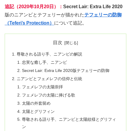
追記（2020年10月20日）：
Secret Lair: Extra Life 2020
版のニアンビとテフェリーが描かれた
テフェリーの防御
（Teferi’s Protection）
について追記。
目次
尊敬される語り手、ニアンビの解説
忠実な癒し手、ニアンビ
Secret Lair: Extra Life 2020版テフェリーの防御
ニアンビとフェメレフの信仰と伝統
フェメレフの太陽崇拝
フェメレフの太陽に捧げる歌
太陽の外套留め
太陽とグリフィン
尊敬される語り手、ニアンビと太陽紋様とグリフィ
ン