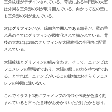
三角紋様がデザインされている。背後にある半円形の大窓
は外周を三角形の列が取り囲んでいる。向かって左の壁に
も三角形の列が並んでいる。
次は
グリフィン
だが、緑四角で囲んである部分だ。壁の垂
れ幕の全てにグリフィンが図案化されて描かれている。背
後の大窓には3頭のグリフィンが太陽紋様の半円内に配置
されている。
太陽紋様とグリフィンの組み合わせ、そして、ニアンビは
フェメレフの聖職者であり、太陽の癒しの力を持つ者であ
る。とすれば、ニアンビがいるこの建物はおそらくフェメ
レフの神殿に違いない。
これでイラスト1枚にフェメレフの信仰や伝統が色濃く刻
まれていると言った意味がお分かりいただけたかと思う。