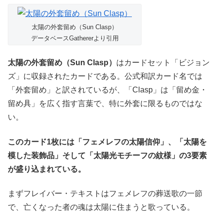
太陽の外套留め（Sun Clasp）
データベースGathererより引用
太陽の外套留め（Sun Clasp）
はカードセット「ビジョン
ズ」に収録されたカードである。公式和訳カード名では
「外套留め」と訳されているが、「Clasp」は「留め金・
留め具」を広く指す言葉で、特に外套に限るものではな
い。
このカード1枚には「フェメレフの太陽信仰」、「太陽を
模した装飾品」そして「太陽光モチーフの紋様」の3要素
が盛り込まれている。
まずフレイバー・テキストはフェメレフの葬送歌の一節
で、亡くなった者の魂は太陽に住まうと歌っている。