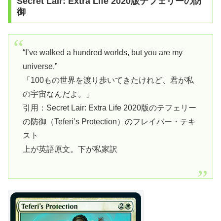
Secret Lair: Extra Life 2020版テフェリーの防
御
“I’ve walked a hundred worlds, but you are my
universe.”
「100もの世界を渡り歩いてきたけれど、君が私
の宇宙なんだよ。」
引用：Secret Lair: Extra Life 2020版のテフェリー
の防御（Teferi’s Protection）のフレイバー・テキ
スト
上が英語原文。下が私家訳