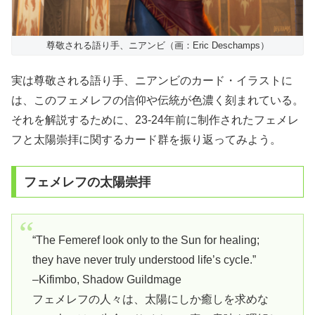
尊敬される語り手、ニアンビ（画：Eric Deschamps）
実は尊敬される語り手、ニアンビのカード・イラストに
は、このフェメレフの信仰や伝統が色濃く刻まれている。
それを解説するために、23-24年前に制作されたフェメレ
フと太陽崇拝に関するカード群を振り返ってみよう。
フェメレフの太陽崇拝
“The Femeref look only to the Sun for healing;
they have never truly understood life’s cycle.”
–Kifimbo, Shadow Guildmage
フェメレフの人々は、太陽にしか癒しを求めな