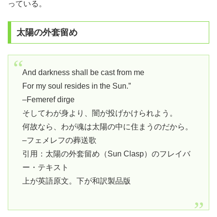
っている。
太陽の外套留め
And darkness shall be cast from me
For my soul resides in the Sun.”
–Femeref dirge
そしてわが身より、闇が投げかけられよう。
何故なら、わが魂は太陽の中に住まうのだから。
–フェメレフの葬送歌
引用：太陽の外套留め（Sun Clasp）のフレイバ
ー・テキスト
上が英語原文。下が和訳製品版