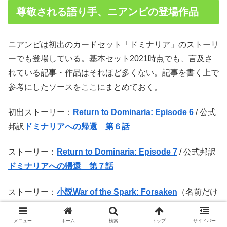
尊敬される語り手、ニアンビの登場作品
ニアンビは初出のカードセット「ドミナリア」のストーリ
ーでも登場している。基本セット2021時点でも、言及さ
れている記事・作品はそれほど多くない。記事を書く上で
参考にしたソースをここにまとめておく。
初出ストーリー：
Return to Dominaria: Episode 6
/ 公式
邦訳
ドミナリアへの帰還 第６話
ストーリー：
Return to Dominaria: Episode 7
/ 公式邦訳
ドミナリアへの帰還 第７話
ストーリー：
小説War of the Spark: Forsaken
（名前だけ
が言及）
メニュー
ホーム
検索
トップ
サイドバー