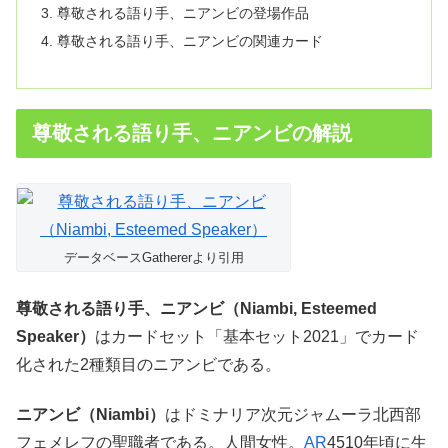
尊敬される語り手、ニアンビの登場作品
尊敬される語り手、ニアンビの関連カード
尊敬される語り手、ニアンビの解説
データベースGathererより引用
尊敬される語り手、ニアンビ（Niambi, Esteemed
Speaker）
はカードセット「基本セット2021」でカード
化された2種類目のニアンビである。
ニアンビ（Niambi）
はドミナリア次元ジャムーラ北西部
フェメレフの聖職者である。人間女性。
AR
4510年頃に生