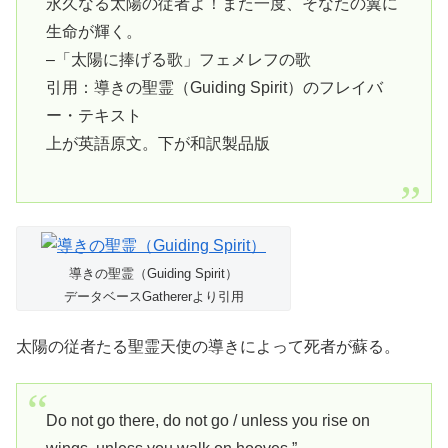
永久なる太陽の従者よ！また一度、そなたの翼に
生命が輝く。
–「太陽に捧げる歌」フェメレフの歌
引用：導きの聖霊（Guiding Spirit）のフレイバ
ー・テキスト
上が英語原文。下が和訳製品版
導きの聖霊（Guiding Spirit）
データベースGathererより引用
太陽の従者たる聖霊天使の導きによって死者が蘇る。
Do not go there, do not go / unless you rise on