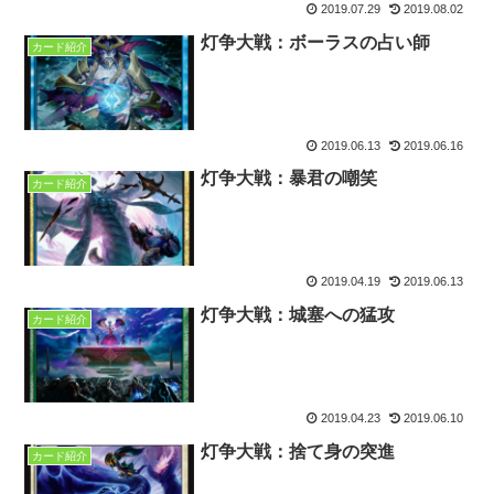
2019.07.29
2019.08.02
灯争大戦：ボーラスの占い師
カード紹介
2019.06.13
2019.06.16
灯争大戦：暴君の嘲笑
カード紹介
2019.04.19
2019.06.13
灯争大戦：城塞への猛攻
カード紹介
2019.04.23
2019.06.10
灯争大戦：捨て身の突進
カード紹介