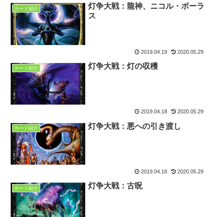
灯争大戦：龍神、ニコル・ボーラ
カード紹介
ス
2019.04.19
2020.05.29
灯争大戦：灯の収穫
カード紹介
2019.04.18
2020.05.29
灯争大戦：悪への引き渡し
カード紹介
2019.04.18
2020.05.29
灯争大戦：古呪
カード紹介