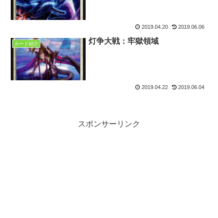
2019.04.20
2019.06.06
灯争大戦：牢獄領域
カード紹介
2019.04.22
2019.06.04
スポンサーリンク