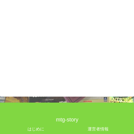
mtg-story
はじめに
運営者情報