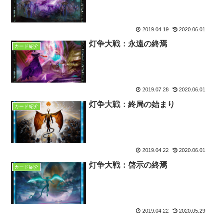
2019.04.19
2020.06.01
灯争大戦：永遠の終焉
カード紹介
2019.07.28
2020.06.01
灯争大戦：終局の始まり
カード紹介
2019.04.22
2020.06.01
灯争大戦：啓示の終焉
カード紹介
2019.04.22
2020.05.29