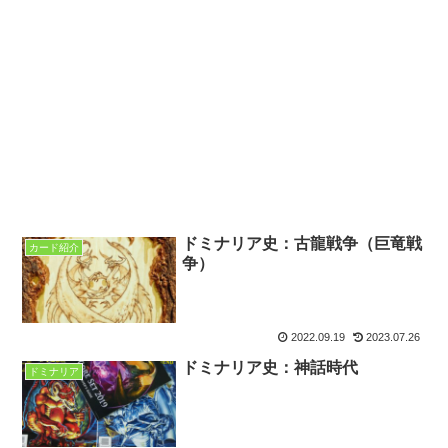
ドミナリア史：古龍戦争（巨竜戦
カード紹介
争）
2022.09.19
2023.07.26
ドミナリア史：神話時代
ドミナリア