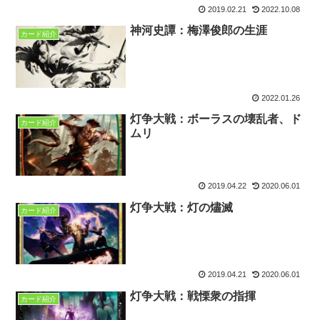
2019.02.21
2022.10.08
神河史譚：梅澤俊郎の生涯
カード紹介
2022.01.26
灯争大戦：ボーラスの壊乱者、ド
カード紹介
ムリ
2019.04.22
2020.06.01
灯争大戦：灯の燼滅
カード紹介
2019.04.21
2020.06.01
灯争大戦：戦慄衆の指揮
カード紹介