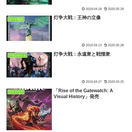
2019.04.18
2020.05.29
灯争大戦：王神の立像
カード紹介
2019.04.13
2020.05.28
灯争大戦：永遠衆と戦慄衆
アモンケット
2019.04.27
2020.03.25
「Rise of the Gatewatch: A
ストーリー
Visual History」発売