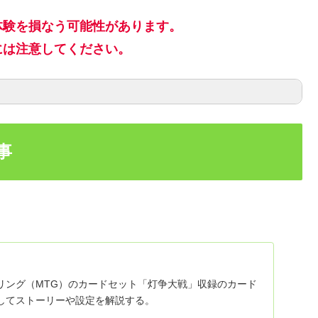
体験を損なう可能性があります。
には注意してください。
事
リング（MTG）のカードセット「灯争大戦」収録のカード
してストーリーや設定を解説する。