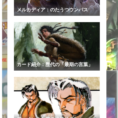
メルカディア：のたうつウンパス
カード紹介：歴代の「最期の言葉」