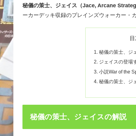
秘儀の策士、ジェイス（Jace, Arcane Strateg
ーカーデッキ収録のプレインズウォーカー・
目
秘儀の策士、ジ
ジェイスの登場
小説War of the
秘儀の策士、ジ
秘儀の策士、ジェイスの解説