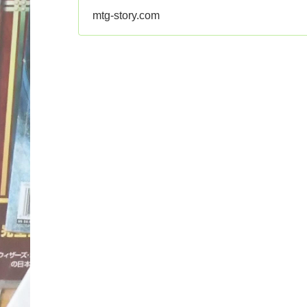
mtg-story.com