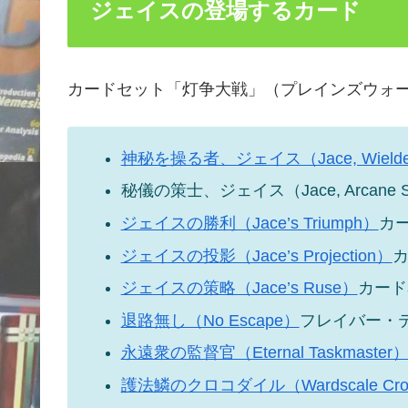
ジェイスの登場するカード
カードセット「灯争大戦」（プレインズウォ
神秘を操る者、ジェイス（Jace, Wielder o
秘儀の策士、ジェイス（Jace, Arcane St
ジェイスの勝利（Jace’s Triumph）
カ
ジェイスの投影（Jace’s Projection）
ジェイスの策略（Jace’s Ruse）
カード
退路無し（No Escape）
フレイバー・
永遠衆の監督官（Eternal Taskmaster
護法鱗のクロコダイル（Wardscale Croc