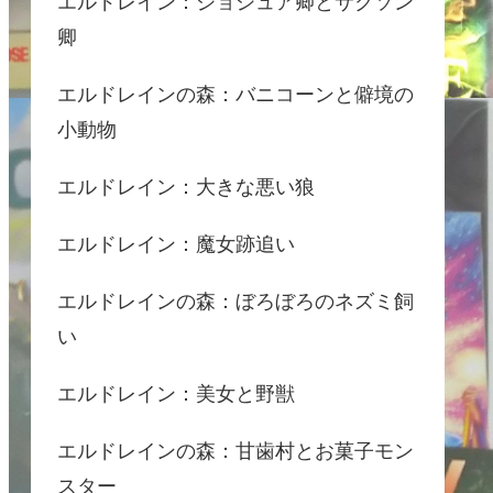
エルドレイン：ジョシュア卿とサクソン
卿
エルドレインの森：バニコーンと僻境の
小動物
エルドレイン：大きな悪い狼
エルドレイン：魔女跡追い
エルドレインの森：ぼろぼろのネズミ飼
い
エルドレイン：美女と野獣
エルドレインの森：甘歯村とお菓子モン
スター