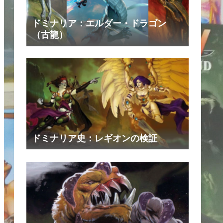
ドミナリア：エルダー・ドラゴン
（古龍）
ドミナリア史：レギオンの検証