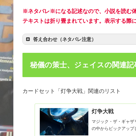
※ネタバレ※になる記述なので、小説を読む
テキストは折り畳まれています。表示する際
答え合わせ（ネタバレ注意）
秘儀の策士、ジェイスの関連記
カードセット「灯争大戦」関連のリスト
灯争大戦
マジック・ザ・ギャザ
の中からピックアップ