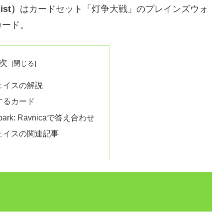
ist）
はカードセット「灯争大戦」のプレインズウォ
カード。
次
ェイスの解説
するカード
 Spark: Ravnicaで答え合わせ
ェイスの関連記事