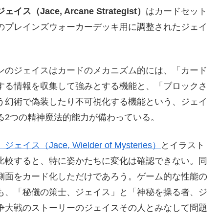
ス（Jace, Arcane Strategist）
はカードセット
のプレインズウォーカーデッキ用に調整されたジェイ
ンのジェイスはカードのメカニズム的には、「カード
する情報を収集して強みとする機能と、「ブロックさ
う幻術で偽装したり不可視化する機能という、ジェイ
る2つの精神魔法的能力が備わっている。
ス（Jace, Wielder of Mysteries）
とイラスト
比較すると、特に姿かたちに変化は確認できない。同
側面をカード化しただけであろう。ゲーム的な性能の
も、「秘儀の策士、ジェイス」と「神秘を操る者、ジ
争大戦のストーリーのジェイスその人とみなして問題