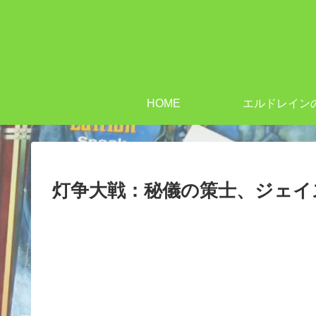
HOME
エルドレイン
灯争大戦：秘儀の策士、ジェイ