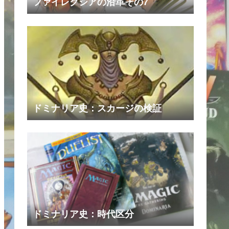
ファイレクシアの沿革その7
ドミナリア史：スカージの検証
ドミナリア史：時代区分