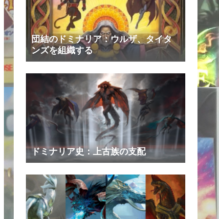
団結のドミナリア：ウルザ、タイタ
ンズを組織する
ドミナリア史：上古族の支配