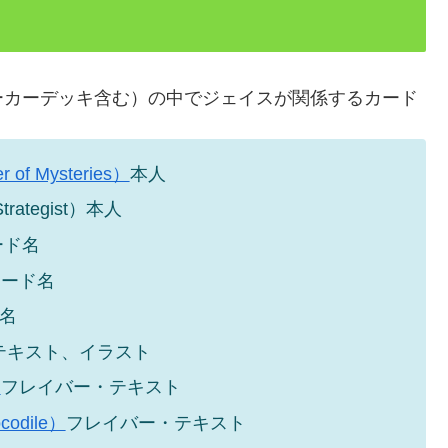
ーカーデッキ含む）の中でジェイスが関係するカード
f Mysteries）
本人
rategist）本人
ード名
カード名
名
テキスト、イラスト
）
フレイバー・テキスト
odile）
フレイバー・テキスト