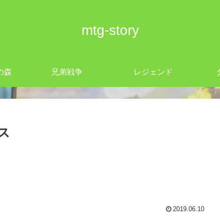
mtg-story
の森
兄弟戦争
レジェンド
ス
2019.06.10