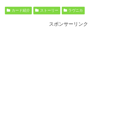
カード紹介
ストーリー
ラヴニカ
スポンサーリンク