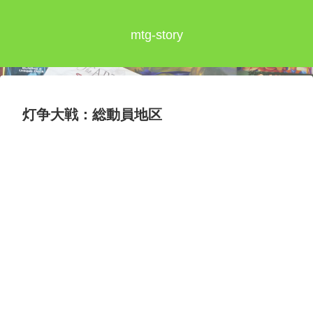
mtg-story
灯争大戦：総動員地区