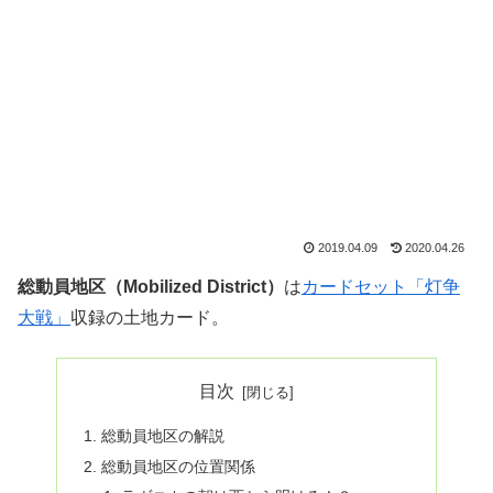
2019.04.09
2020.04.26
総動員地区（Mobilized District）
は
カードセット「灯争
大戦」
収録の土地カード。
目次
総動員地区の解説
総動員地区の位置関係