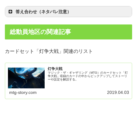
答え合わせ（ネタバレ注意）
総動員地区の関連記事
カードセット「灯争大戦」関連のリスト
灯争大戦
マジック・ザ・ギャザリング（MTG）のカードセット「灯
争大戦」収録のカードの中からピックアップしてストーリ
ーや設定を解説する。
mtg-story.com
2019.04.03