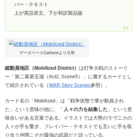
バー・テキスト
上が英語原文。下が和訳製品版
データベースGathererより引用
総動員地区（Mobilized District）
は灯争大戦のストーリ
ー「第二幕第五場（Act2, Scene5）」に属するカードとし
て紹介されている（
WAR Story Scenes
参照）。
カード名の「Mobilized」は「戦争状態で軍が動員され
た」という意味の他に、「
人々の力を結集した
」という意
味合いがある言葉である。イラストでは大勢のラヴニカの
人々が手を繋ぎ、フレイバー・テキストでも互いに手を取
り合う仲間こそが最強の武器だと語っている。