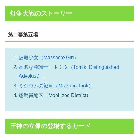
灯争大戦のストーリー
第二幕第五場
虐殺少女（Massacre Girl）
高名な弁護士、トミク（Tomik, Distinguished
Advokist）
ミジウムの戦車（Mizzium Tank）
総動員地区（Mobilized District）
王神の立像の登場するカード