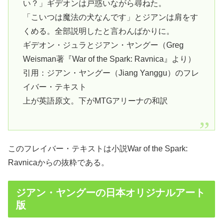
い？」ギデオンは戸惑いながら尋ねた。
「こいつは魔法の犬なんです」とジアンは肩をす
くめる。全部説明したと言わんばかりに。
ギデオン・ジュラとジアン・ヤングー（Greg
Weisman著『War of the Spark: Ravnica』より）
引用：ジアン・ヤングー（Jiang Yanggu）のフレ
イバー・テキスト
上が英語原文。下がMTGアリーナの和訳
このフレイバー・テキストは小説War of the Spark:
Ravnicaからの抜粋である。
ジアン・ヤングーの日本オリジナルアート
版