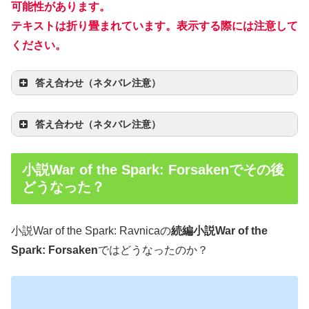
可能性があります。
テキストは折り畳まれています。表示する際には注意して
ください。
答え合わせ（ネタバレ注意）
答え合わせ（ネタバレ注意）
小説War of the Spark: Forsakenでその後
どうなった？
古呪（The Elderspell）
小説War of the Spark: Ravnicaの
続編小説War of the
Spark: Forsaken
ではどうなったのか？