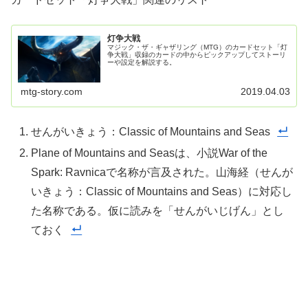
灯争大戦
マジック・ザ・ギャザリング（MTG）のカードセット「灯
争大戦」収録のカードの中からピックアップしてストーリ
ーや設定を解説する。
mtg-story.com
2019.04.03
せんがいきょう：Classic of Mountains and Seas
Plane of Mountains and Seasは、小説War of the
Spark: Ravnicaで名称が言及された。山海経（せんが
いきょう：Classic of Mountains and Seas）に対応し
た名称である。仮に読みを「せんがいじげん」とし
ておく