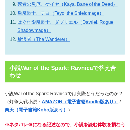
死者の災厄、ケイヤ（Kaya, Bane of the Dead）
盾魔道士、テヨ（Teyo, the Shieldmage）
はぐれ影魔道士、ダブリエル（Davriel, Rogue
Shadowmage）
放浪者（The Wanderer）
小説War of the Spark: Ravnicaで答え合
わせ
小説War of the Spark: Ravnicaでは実際どうだったのか？
（灯争大戦小説：
AMAZON（電子書籍Kindle版あり）
/
楽天（電子書籍Kobo版あり）
）
※ネタバレ※になる記述なので、小説を読む体験を損なう