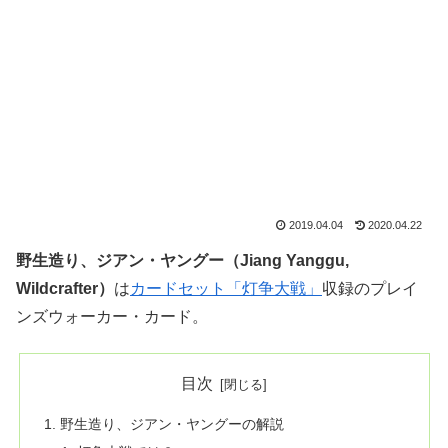
2019.04.04
2020.04.22
野生造り、ジアン・ヤングー（Jiang Yanggu,
Wildcrafter）
は
カードセット「灯争大戦」
収録のプレイ
ンズウォーカー・カード。
目次
野生造り、ジアン・ヤングーの解説