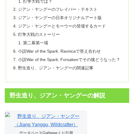
灯争大戦では？
ジアン・ヤングーのフレイバー・テキスト
ジアン・ヤングーの日本オリジナルアート版
ジアン・ヤングーとモーウーの登場するカード
灯争大戦のストーリー
第二幕第一場
小説War of the Spark: Ravnicaで答え合わせ
小説War of the Spark: Forsakenでその後どうなった？
野生造り、ジアン・ヤングーの関連記事
野生造り、ジアン・ヤングーの解説
データベースGathererより引用