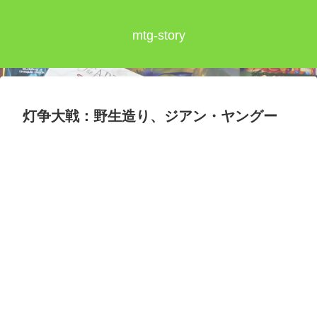
mtg-story
灯争大戦：野生造り、ジアン・ヤングー