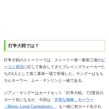
灯争大戦では？
灯争大戦のストーリーでは、ストーリー第一幕第三場の
ビ
ーコン発信
に応じて集合してきたプレインズウォーカーた
ちの1人として第二幕第一場で登場した。ヤングーはもち
ろんモーウー、ムー・ヤンリンと一緒である。
ジアン・ヤングーはカードセット「灯争大戦」で2度目の
カード化になるが、今回は「
忠実な相棒、モーウー
（Mowu, Loyal Companion）
」も一緒に初カード化され