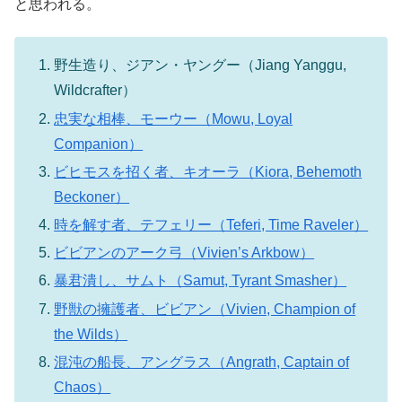
と思われる。
野生造り、ジアン・ヤングー（Jiang Yanggu,
Wildcrafter）
忠実な相棒、モーウー（Mowu, Loyal
Companion）
ビヒモスを招く者、キオーラ（Kiora, Behemoth
Beckoner）
時を解す者、テフェリー（Teferi, Time Raveler）
ビビアンのアーク弓（Vivien’s Arkbow）
暴君潰し、サムト（Samut, Tyrant Smasher）
野獣の擁護者、ビビアン（Vivien, Champion of
the Wilds）
混沌の船長、アングラス（Angrath, Captain of
Chaos）