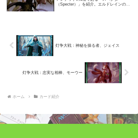
（Specter）」を紹介。エルドレインの王
権とエルドレインの森に登場したスペク
ター（死霊）について情報をまとめた。
灯争大戦：神秘を操る者、ジェイス
灯争大戦：忠実な相棒、モーウー
ホーム
カード紹介