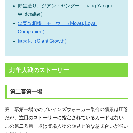
野生造り、ジアン・ヤングー（Jiang Yanggu,
Wildcrafter）
忠実な相棒、モーウー（Mowu, Loyal
Companion）
巨大化（Giant Growth）
灯争大戦のストーリー
第二幕第一場
第二幕第一場でのプレインズウォーカー集合の情景は圧巻
だが、
注目のストーリーに指定されているカードはない
。
この第二幕第一場は登場人物の顔見せ的な意味合いが強い